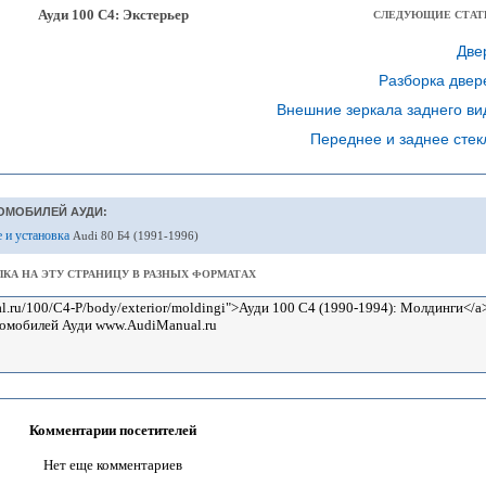
Ауди 100 С4: Экстерьер
СЛЕДУЮЩИЕ СТАТ
Две
Разборка двер
Внешние зеркала заднего ви
Переднее и заднее стек
ОМОБИЛЕЙ АУДИ:
е и установка
Audi 80 Б4 (1991-1996)
КА НА ЭТУ СТРАНИЦУ В РАЗНЫХ ФОРМАТАХ
Комментарии посетителей
Нет еще комментариев