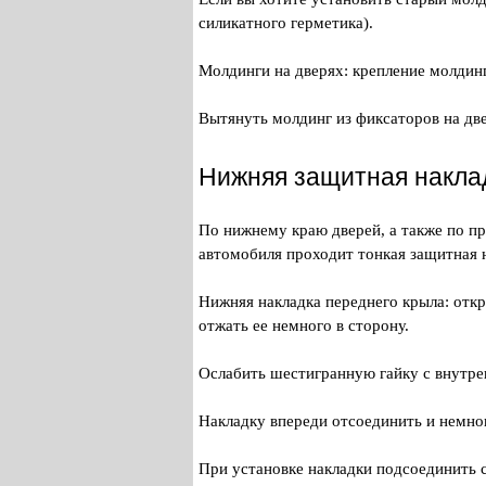
силикатного герметика).
Молдинги на дверях: крепление молдин
Вытянуть молдинг из фиксаторов на две
Нижняя защитная накла
По нижнему краю дверей, а также по п
автомобиля проходит тонкая защитная н
Нижняя накладка переднего крыла: отк
отжать ее немного в сторону.
Ослабить шестигранную гайку с внутре
Накладку впереди отсоединить и немног
При установке накладки подсоединить 