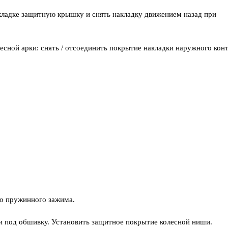
акладке защитную крышку и снять накладку движением назад при
есной арки: снять / отсоединить покрытие накладки наружного кон
о пружинного зажима.
ки под обшивку. Установить защитное покрытие колесной ниши.