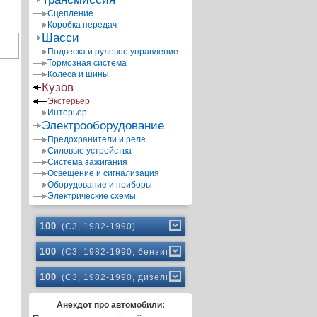
Сцепление
Коробка передач
Шасси
Подвеска и рулевое управление
Тормозная система
Колеса и шины
Кузов
Экстерьер
Интерьер
Электрооборудование
Предохранители и реле
Силовые устройства
Система зажигания
Освещение и сигнализация
Оборудование и приборы
Электрические схемы
100
(C3, 1982-1990)
100
(C3, 1982-1990, бензин)
100
(C3, 1982-1990, дизель)
Анекдот про автомобили: