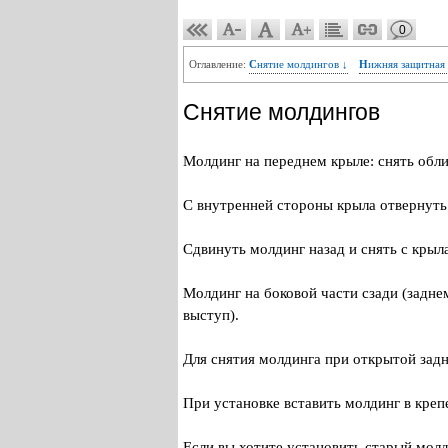
0
Оглавление:
Снятие молдингов ↓
Нижняя защитная
Снятие молдингов
Молдинг на переднем крыле: снять обл
С внутренней стороны крыла отвернуть
Сдвинуть молдинг назад и снять с крыл
Молдинг на боковой части сзади (задн
выступ).
Для снятия молдинга при открытой задн
При установке вставить молдинг в креп
Если вы хотите установить старый молд