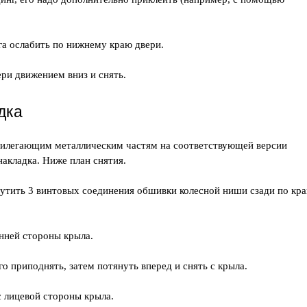
га ослабить по нижнему краю двери.
ри движением вниз и снять.
дка
рилегающим металлическим частям на соответствующей версии
акладка. Ниже план снятия.
рутить 3 винтовых соединения обшивки колесной ниши сзади по кр
нней стороны крыла.
о приподнять, затем потянуть вперед и снять с крыла.
с лицевой стороны крыла.