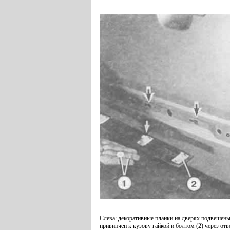
Слева: декоративные планки на дверях подвешены 
привинчен к кузову гайкой и болтом (2) через отв