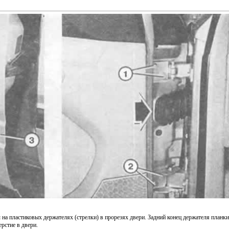
на пластиковых держателях (стрелки) в прорезях двери. Задний конец держателя планки
ерстие в двери.