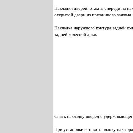
Накладки дверей: отжать спереди на н
открытой двери из пружинного зажима.
Накладка наружного контура задней кол
задней колесной арки.
Снять накладку вперед с удерживающег
При установке вставить планку наклад