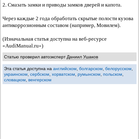
2. Смазать замки и приводы замков дверей и капота.
Через каждые 2 года обработать скрытые полости кузова
антикоррозионным составом (например, Мовилем).
(Изначальная статья доступна на веб-ресурсе
«AudiManual.ru»)
Статью проверил автоэксперт
Даниил Ушаков
Эта статья доступна на
английском
,
болгарском
,
белорусском
,
украинском
,
сербском
,
хорватском
,
румынском
,
польском
,
словацком
,
венгерском