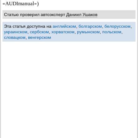
«AUDImanual»)
Статью проверил автоэксперт
Даниил Ушаков
Эта статья доступна на
английском
,
болгарском
,
белорусском
,
украинском
,
сербском
,
хорватском
,
румынском
,
польском
,
словацком
,
венгерском