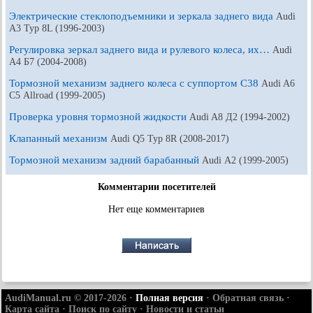
Электрические стеклоподъемники и зеркала заднего вида
Audi
A3 Typ 8L (1996-2003)
Регулировка зеркал заднего вида и рулевого колеса, их…
Audi
A4 Б7 (2004-2008)
Тормозной механизм заднего колеса с суппортом С38
Audi A6
С5 Allroad (1999-2005)
Проверка уровня тормозной жидкости
Audi A8 Д2 (1994-2002)
Клапанный механизм
Audi Q5 Typ 8R (2008-2017)
Тормозной механизм задний барабанный
Audi А2 (1999-2005)
Комментарии посетителей
Нет еще комментариев
AudiManual.ru © 2017-2026
·
Полная версия
·
Обратная связь
·
Карта сайта
·
Поиск по сайту
·
Новости и статьи