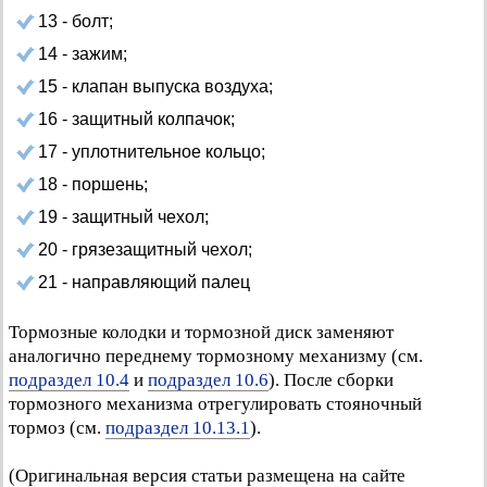
13 - болт;
14 - зажим;
15 - клапан выпуска воздуха;
16 - защитный колпачок;
17 - уплотнительное кольцо;
18 - поршень;
19 - защитный чехол;
20 - грязезащитный чехол;
21 - направляющий палец
Тормозные колодки и тормозной диск заменяют
аналогично переднему тормозному механизму (см.
подраздел 10.4
и
подраздел 10.6
). После сборки
тормозного механизма отрегулировать стояночный
тормоз (см.
подраздел 10.13.1
).
(Оригинальная версия статьи размещена на сайте