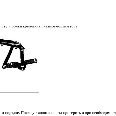
апоту и болты крепления пневмоамортизатора.
ом порядке. После установки капота проверить и при необходимос