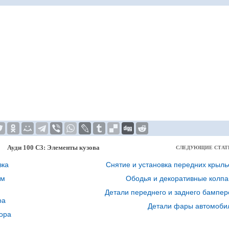
Ауди 100 С3: Элементы кузова
СЛЕДУЮЩИЕ СТАТ
вка
Снятие и установка передних крыль
им
Ободья и декоративные колпа
Детали переднего и заднего бампер
ра
Детали фары автомоби
тора