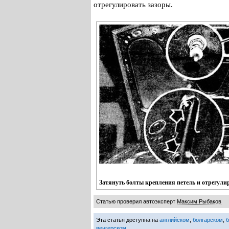
отрегулировать зазоры.
Затянуть болты крепления петель и отрегули
Статью проверил автоэксперт
Максим Рыбаков
Эта статья доступна на
английском
,
болгарском
,
венгерском