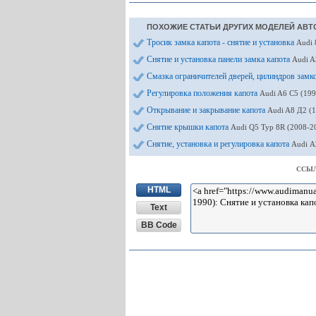
ПОХОЖИЕ СТАТЬИ ДРУГИХ МОДЕЛЕЙ АВТ
Тросик замка капота - снятие и установка
Audi 
Снятие и установка панели замка капота
Audi A
Смазка ограничителей дверей, цилиндров замк
Регулировка положения капота
Audi A6 С5 (19
Открывание и закрывание капота
Audi A8 Д2 (
Снятие крышки капота
Audi Q5 Typ 8R (2008-2
Снятие, установка и регулировка капота
Audi А
ССЫЛ
HTML
Text
BB Code