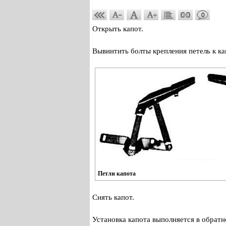
0
Открыть капот.
Вывинтить болты крепления петель к к
Петли капота
Снять капот.
Установка капота выполняется в обратн