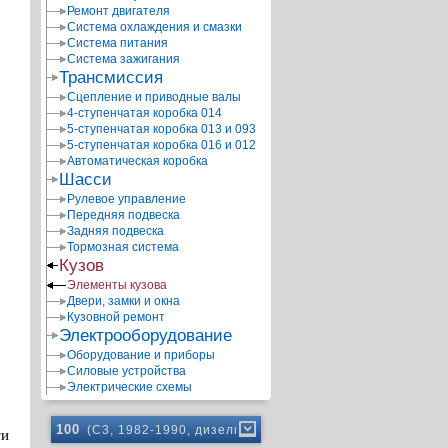
Ремонт двигателя
Система охлаждения и смазки
Система питания
Система зажигания
Трансмиссия
Сцепление и приводные валы
4-ступенчатая коробка 014
5-ступенчатая коробка 013 и 093
5-ступенчатая коробка 016 и 012
Автоматическая коробка
Шасси
Рулевое управление
Передняя подвеска
Задняя подвеска
Тормозная система
Кузов
Элементы кузова
Двери, замки и окна
Кузовной ремонт
Электрооборудование
Оборудование и приборы
Силовые устройства
Электрические схемы
100
(C3, 1982-1990, дизель)
ти