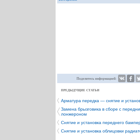
Поделитесь информацией:
ПРЕДЫДУЩИЕ СТАТЬИ
Арматура передка — снятие и устано
Замена брызговика в сборе с передн
лонжероном
Снятие и установка переднего бампе
Снятие и установка облицовки радиа