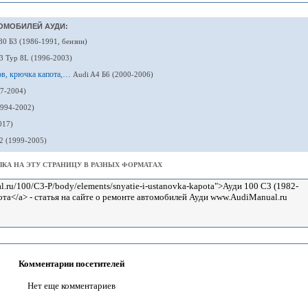
ОМОБИЛЕЙ АУДИ:
80 Б3 (1986-1991, бензин)
3 Typ 8L (1996-2003)
ов, крючка капота,…
Audi A4 Б6 (2000-2006)
97-2004)
1994-2002)
017)
2 (1999-2005)
КА НА ЭТУ СТРАНИЦУ В РАЗНЫХ ФОРМАТАХ
Комментарии посетителей
Нет еще комментариев