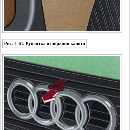
Рис. 1–61. Рукоятка отпирания капота