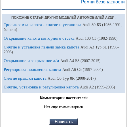
Ремни безопасности
ПОХОЖИЕ СТАТЬИ ДРУГИХ МОДЕЛЕЙ АВТОМОБИЛЕЙ АУДИ:
Тросик замка капота - снятие и установка
Audi 80 Б3 (1986-1991,
бензин)
Открывание капота моторного отсека
Audi 100 С3 (1982-1990)
Снятие и установка панели замка капота
Audi A3 Typ 8L (1996-
2003)
Открывание и закрывание а/м
Audi A4 Б8 (2007-2015)
Регулировка положения капота
Audi A6 С5 (1997-2004)
Снятие крышки капота
Audi Q5 Typ 8R (2008-2017)
Снятие, установка и регулировка капота
Audi А2 (1999-2005)
Комментарии посетителей
Нет еще комментариев