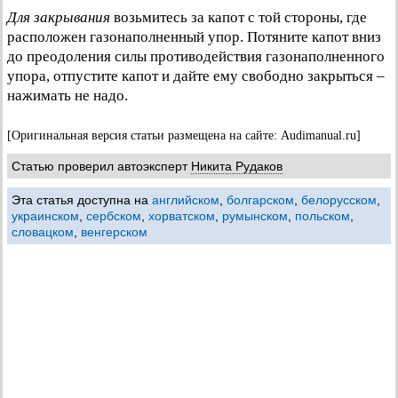
Для закрывания
возьмитесь за капот с той стороны, где
расположен газонаполненный упор. Потяните капот вниз
до преодоления силы противодействия газонаполненного
упора, отпустите капот и дайте ему свободно закрыться –
нажимать не надо.
[Оригинальная версия статьи размещена на сайте: Audimanual.ru]
Статью проверил автоэксперт
Никита Рудаков
Эта статья доступна на
английском
,
болгарском
,
белорусском
,
украинском
,
сербском
,
хорватском
,
румынском
,
польском
,
словацком
,
венгерском