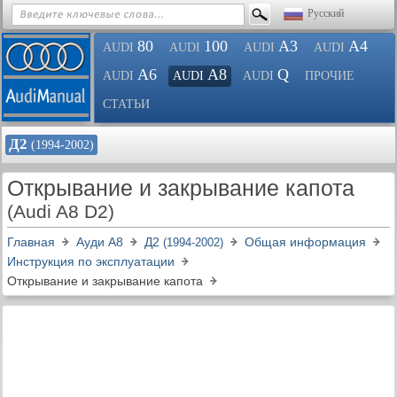
Русский
80
100
A3
A4
AUDI
AUDI
AUDI
AUDI
A6
A8
Q
AUDI
AUDI
AUDI
ПРОЧИЕ
СТАТЬИ
Д2
(1994-2002)
Открывание и закрывание капота
(Audi A8 D2)
Главная
Ауди A8
Д2
Общая информация
(1994-2002)
Инструкция по эксплуатации
Открывание и закрывание капота