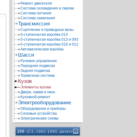
Ремонт двигателя
Система охлаждения и смазки
Система питания
Система зажигания
Трансмиссия
Сцепление и приводные валы
4-ступенчатая коробка 014
5-ступенчатая коробка 013 и 093
5-ступенчатая коробка 016 и 012
Автоматическая коробка
Шасси
Рулевое управление
Передняя подвеска
Задняя подвеска
Тормозная система
Кузов
Элементы кузова
Двери, замки и окна
Кузовной ремонт
Электрооборудование
Оборудование и приборы
Силовые устройства
Электрические схемы
100
(C3, 1982-1990, дизель)