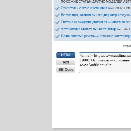
ПОХОЖИЕ СТАТЬИ ДРУГИХ МОДЕЛЕЙ АВТ
Отопитель - снятие и установка
Audi 80 Б3 (198
Вентиляция, отопитель и кондиционер воздуха
Система охлаждения двигателя — описание ко
Автономный отопитель и вентилятор
Audi A6 С
Поликлиновый ремень — описание конструкц
ССЫЛ
HTML
Text
BB Code