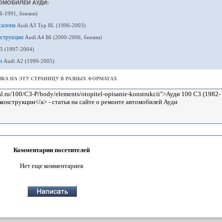
ОМОБИЛЕЙ АУДИ:
6-1991, бензин)
 салона
Audi A3 Typ 8L (1996-2003)
нструкции
Audi A4 Б6 (2000-2006, бензин)
5 (1997-2004)
ии
Audi А2 (1999-2005)
КА НА ЭТУ СТРАНИЦУ В РАЗНЫХ ФОРМАТАХ
Комментарии посетителей
Нет еще комментариев