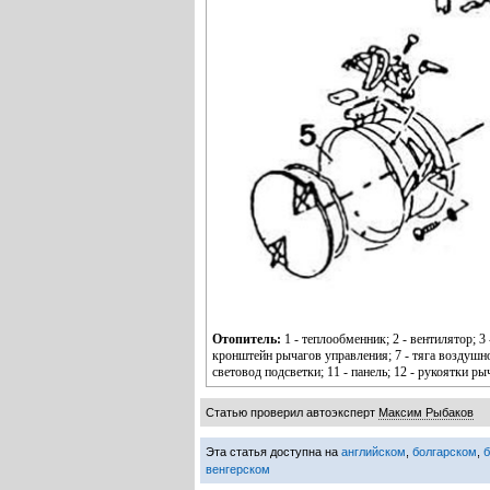
Отопитель:
1 - теплообменник; 2 - вентилятор; 3
кронштейн рычагов управления; 7 - тяга воздушной
световод подсветки; 11 - панель; 12 - рукоятки р
Статью проверил автоэксперт
Максим Рыбаков
Эта статья доступна на
английском
,
болгарском
,
венгерском