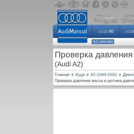
80
AUDI
AUD
А2
(1999-2005)
Проверка давления 
(Audi A2)
Главная
Ауди
А2
Двига
(1999-2005)
Проверка давления масла и датчика давл