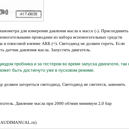
анометра для измерения давления масла к массе (-). Присоединить
помогательными проводами из набора вспомогательных средств
а и плюсовой клемме АКБ (+). Светодиод не должен гореть. Если
ть датчик давления масла. Запустить двигатель.
иодом пробника и за тестером во время запуска двигателя, так 
ожет быть достигнуто уже в пусковом режиме.
ар должен загореться светодиод. Светодиод не светится, заменить
игатель. Давление масла при 2000 об/мин минимум 2,0 бар
йта AUDIMANUAL.ru)