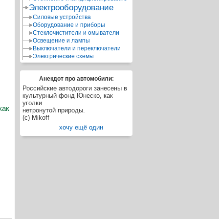
Электрооборудование
Силовые устройства
Оборудование и приборы
Стеклочистители и омыватели
Освещение и лампы
Выключатели и переключатели
Электрические схемы
Анекдот про автомобили:
Российские автодороги занесены в
культурный фонд Юнеско, как
уголки
как
нетронутой природы.
(c) Mikoff
хочу ещё один