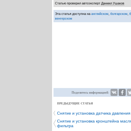
Статью проверил автоэксперт
Даниил Ушаков
Эта статья доступна на
английском
,
болгарском
,
венгерском
Поделитесь информацией:
ПРЕДЫДУЩИЕ СТАТЬИ
Снятие и установка датчика давления
Снятие и установка кронштейна масл
фильтра