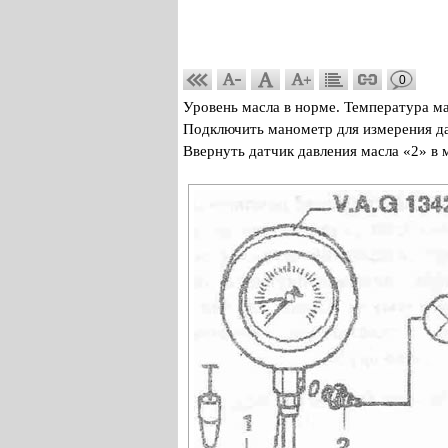
0
Уровень масла в норме. Температура ма
Подключить манометр для измерения да
Ввернуть датчик давления масла «2» в 