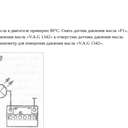
сла в двигателе примерно 80°C. Снять датчик давления масла «F1».
вления масла «V.A.G 1342» к отверстию датчика давления масла.
манометр для измерения давления масла «V.A.G 1342».