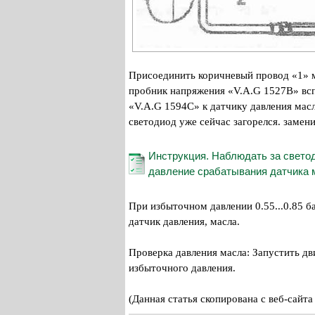
Присоединить коричневый провод «1» м
пробник напряжения «V.A.G 1527В» вс
«V.A.G 1594С» к датчику давления масл
светодиод уже сейчас загорелся. замени
Инструкция. Наблюдать за светод
давление срабатывания датчика м
При избыточном давлении 0.55...0.85 б
датчик давления, масла.
Проверка давления масла: Запустить дв
избыточного давления.
(Данная статья скопирована с веб-са