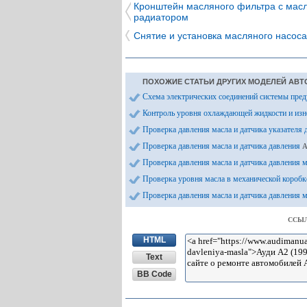
Кронштейн масляного фильтра с мас
радиатором
Снятие и установка масляного насоса
ПОХОЖИЕ СТАТЬИ ДРУГИХ МОДЕЛЕЙ АВТ
Схема электрических соединений системы пр
Контроль уровня охлаждающей жидкости и и
Проверка давления масла и датчика указателя
Проверка давления масла и датчика давления
A
Проверка давления масла и датчика давления 
Проверка уровня масла в механической коробк
Проверка давления масла и датчика давления 
ССЫЛ
HTML
Text
BB Code