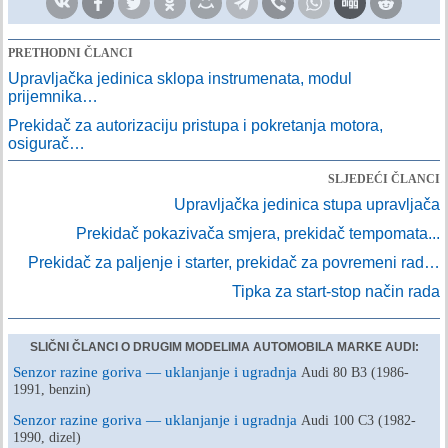
PRETHODNI ČLANCI
Upravljačka jedinica sklopa instrumenata, modul
prijemnika…
Prekidač za autorizaciju pristupa i pokretanja motora,
osigurač…
SLJEDEĆI ČLANCI
Upravljačka jedinica stupa upravljača
Prekidač pokazivača smjera, prekidač tempomata...
Prekidač za paljenje i starter, prekidač za povremeni rad…
Tipka za start-stop način rada
SLIČNI ČLANCI O DRUGIM MODELIMA AUTOMOBILA MARKE AUDI:
Senzor razine goriva — uklanjanje i ugradnja
Audi 80 B3 (1986-
1991, benzin)
Senzor razine goriva — uklanjanje i ugradnja
Audi 100 C3 (1982-
1990, dizel)