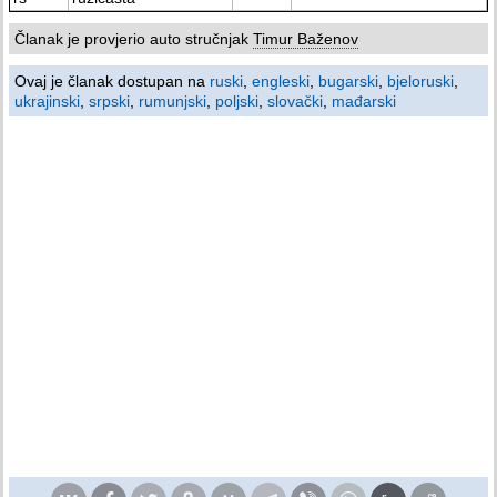
Članak je provjerio auto stručnjak
Timur Baženov
Ovaj je članak dostupan na
ruski
,
engleski
,
bugarski
,
bjeloruski
,
ukrajinski
,
srpski
,
rumunjski
,
poljski
,
slovački
,
mađarski