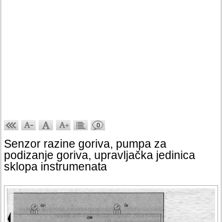
0
Senzor razine goriva, pumpa za
podizanje goriva, upravljačka jedinica
sklopa instrumenata