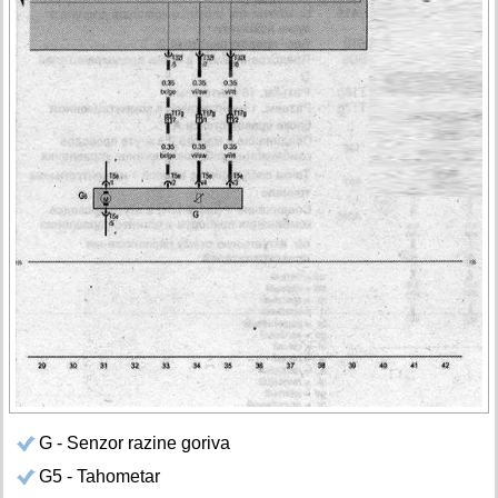
G - Senzor razine goriva
G5 - Tahometar