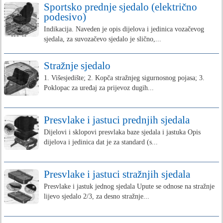
Sportsko prednje sjedalo (električno
podesivo)
Indikacija. Naveden je opis dijelova i jedinica vozačevog
sjedala, za suvozačevo sjedalo je slično,...
Stražnje sjedalo
1. Višesjedište; 2. Kopča stražnjeg sigurnosnog pojasa; 3.
Poklopac za uređaj za prijevoz dugih...
Presvlake i jastuci prednjih sjedala
Dijelovi i sklopovi presvlaka baze sjedala i jastuka Opis
dijelova i jedinica dat je za standard (s...
Presvlake i jastuci stražnjih sjedala
Presvlake i jastuk jednog sjedala Upute se odnose na stražnje
lijevo sjedalo 2/3, za desno stražnje...