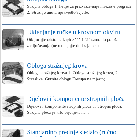
Stropna obloga 1. Petlje za pričvršćivanje mrežaste pregrade;
2. Stražnje unutarnje svjetlo/svjetlo...
Uklanjanje ručke u krovnom okviru
Otključajte odstojne kapice "1" i "3" samo do položaja
zaključavanja (ne uklanjajte do kraja jer u...
Obloga stražnjeg krova
Obloga stražnjeg krova 1. Obloga stražnjeg krova; 2.
Stezaljka. Gurnite oblogu D-stupa na mjesto;...
Dijelovi i komponente stropnih ploča
Dijelovi i komponente stropnih ploča 1. Stropna ploča.
Stropna ploča je vrlo osjetljiva na...
Standardno prednje sjedalo (ručno