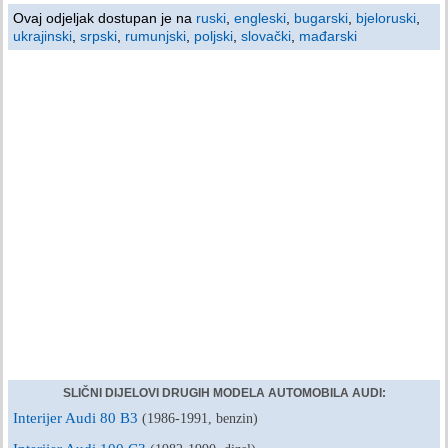
Ovaj odjeljak dostupan je na
ruski
,
engleski
,
bugarski
,
bjeloruski
,
ukrajinski
,
srpski
,
rumunjski
,
poljski
,
slovački
,
mađarski
SLIČNI DIJELOVI DRUGIH MODELA AUTOMOBILA AUDI:
Interijer Audi 80 B3
(1986-1991, benzin)