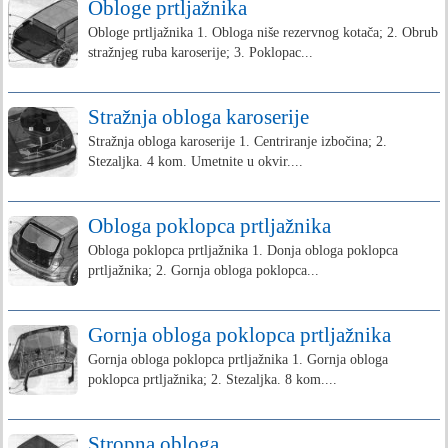
Obloge prtljažnika
Obloge prtljažnika 1. Obloga niše rezervnog kotača; 2. Obrub
stražnjeg ruba karoserije; 3. Poklopac...
Stražnja obloga karoserije
Stražnja obloga karoserije 1. Centriranje izbočina; 2.
Stezaljka. 4 kom. Umetnite u okvir....
Obloga poklopca prtljažnika
Obloga poklopca prtljažnika 1. Donja obloga poklopca
prtljažnika; 2. Gornja obloga poklopca...
Gornja obloga poklopca prtljažnika
Gornja obloga poklopca prtljažnika 1. Gornja obloga
poklopca prtljažnika; 2. Stezaljka. 8 kom....
Stropna obloga