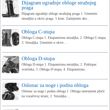
Dijagram ugradnje obloge stražnjeg
praga
Dijagram ugradnje obloge stražnjeg praga 1. Umetnite
stezaljku u okvir praga. 5 kom. Zamijenite ako...
Obloga C-stupa
Obloga C-stupa 1. Ekspanziona stezaljka; 2. Obloga C-stupa;
3. Stezaljka. Umetnite u okvir....
Obloga D-stupa
Obloga D-stupa 1. Ekspanziona stezaljka; 2. Poklopac
zvučnika; 3. Obloga D-stupa; 4. Ekspanziona...
Oslonac za noge i podna obloga
Oslonac za noge i podna obloga 1. Obloga instrument ploče
na vozačevoj strani; 2. Stezaljka....