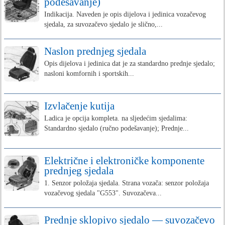
podešavanje)
Indikacija. Naveden je opis dijelova i jedinica vozačevog
sjedala, za suvozačevo sjedalo je slično,...
Naslon prednjeg sjedala
Opis dijelova i jedinica dat je za standardno prednje sjedalo;
nasloni komfornih i sportskih...
Izvlačenje kutija
Ladica je opcija kompleta. na sljedećim sjedalima:
Standardno sjedalo (ručno podešavanje); Prednje...
Električne i elektroničke komponente
prednjeg sjedala
1. Senzor položaja sjedala. Strana vozača: senzor položaja
vozačevog sjedala "G553". Suvozačeva...
Prednje sklopivo sjedalo — suvozačevo