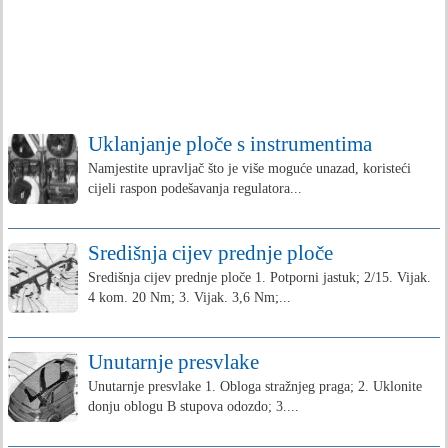
Uklanjanje ploče s instrumentima
Namjestite upravljač što je više moguće unazad, koristeći
cijeli raspon podešavanja regulatora...
Središnja cijev prednje ploče
Središnja cijev prednje ploče 1. Potporni jastuk; 2/15. Vijak.
4 kom. 20 Nm; 3. Vijak. 3,6 Nm;...
Unutarnje presvlake
Unutarnje presvlake 1. Obloga stražnjeg praga; 2. Uklonite
donju oblogu B stupova odozdo; 3....