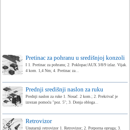
Pretinac za pohranu u središnjoj konzoli
I 1. Pretinac za pohranu; 2. Poklopac/AUX 3/8/9 izlaz. Vijak.
4 kom. 1,4 Nm; 4. Pretinac za...
Prednji središnji naslon za ruku
Prednji naslon za ruke 1. Nosač. 2 kom.; 2. Prekrivač je
izrezan pomoću "poz. 5"; 3. Donja obloga...
Retrovizor
Unutarnji retrovizor 1. Retrovizor; 2. Potporna opruga; 3.