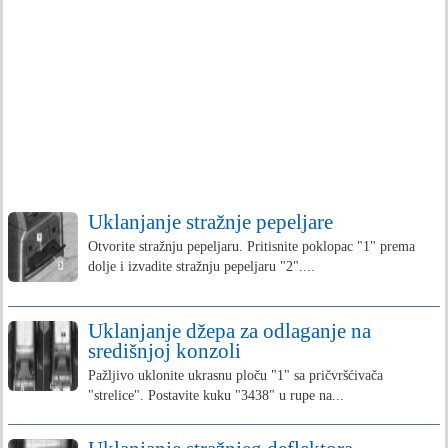
Uklanjanje stražnje pepeljare
Otvorite stražnju pepeljaru. Pritisnite poklopac "1" prema
dolje i izvadite stražnju pepeljaru "2"....
Uklanjanje džepa za odlaganje na
središnjoj konzoli
Pažljivo uklonite ukrasnu ploču "1" sa pričvršćivača
"strelice". Postavite kuku "3438" u rupe na...