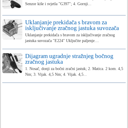
Senzor kiše i svjetla "G397"; 4. Gornji...
Uklanjanje prekidača s bravom za
isključivanje zračnog jastuka suvozača
Uklanjanje prekidača s bravom za isključivanje zračnog
jastuka suvozača "E224" Uključite paljenje....
Dijagram ugradnje stražnjeg bočnog
zračnog jastuka
1. Nosač, donji za bočni zračni jastuk; 2. Matica. 2 kom. 4,5
Nm; 3. Vijak. 4,5 Nm; 4. Vijak. 4,5...