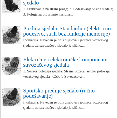
sjedalo
1. Prekrivanje na strani praga; 2. Podešavanje visine sjedala;
3. Poluga za otpuštanje naslona...
Prednja sjedala. Standardno (električno
podesivo, sa ili bez funkcije memorije)
Indikacija. Naveden je opis dijelova i jedinica vozačevog
sjedala, za suvozačevo sjedalo je slično,...
Električne i elektroničke komponente
suvozačevog sjedala
1. Senzor položaja sjedala. Strana vozača: senzor položaja
vozačevog sjedala "G553". Suvozačeva...
Sportsko prednje sjedalo (ručno
podešavanje)
Indikacija. Naveden je opis dijelova i jedinica vozačevog
sjedala, za suvozačevo sjedalo je slično,...