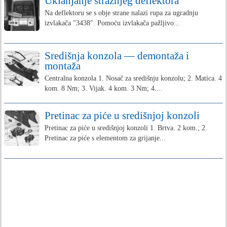
Uklanjanje stražnjeg deflektora
Na deflektoru se s obje strane nalazi rupa za ugradnju
izvlakača "3438". Pomoću izvlakača pažljivo...
Središnja konzola — demontaža i
montaža
Centralna konzola 1. Nosač za središnju konzolu; 2. Matica. 4
kom. 8 Nm; 3. Vijak. 4 kom. 3 Nm; 4....
Pretinac za piće u središnjoj konzoli
Pretinac za piće u središnjoj konzoli 1. Brtva. 2 kom.; 2.
Pretinac za piće s elementom za grijanje...