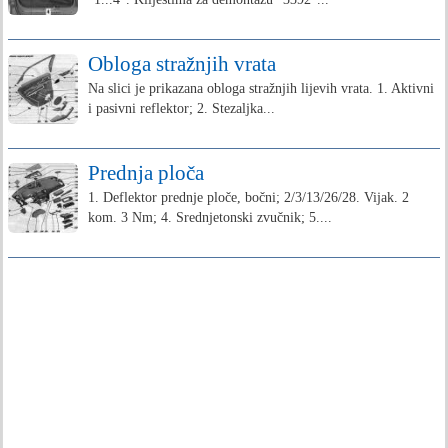
Obloga stražnjih vrata
Na slici je prikazana obloga stražnjih lijevih vrata. 1. Aktivni
i pasivni reflektor; 2. Stezaljka...
Prednja ploča
1. Deflektor prednje ploče, bočni; 2/3/13/26/28. Vijak. 2
kom. 3 Nm; 4. Srednjetonski zvučnik; 5....