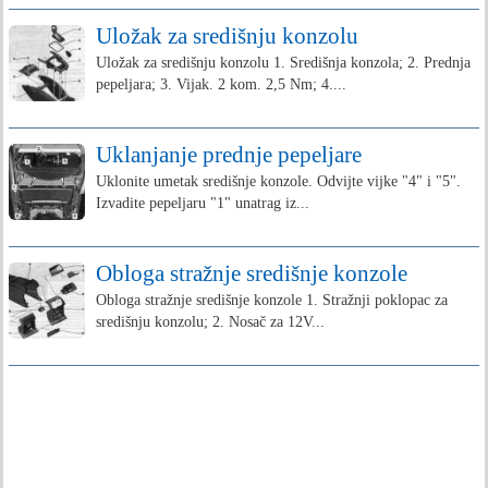
Uložak za središnju konzolu
Uložak za središnju konzolu 1. Središnja konzola; 2. Prednja
pepeljara; 3. Vijak. 2 kom. 2,5 Nm; 4....
Uklanjanje prednje pepeljare
Uklonite umetak središnje konzole. Odvijte vijke "4" i "5".
Izvadite pepeljaru "1" unatrag iz...
Obloga stražnje središnje konzole
Obloga stražnje središnje konzole 1. Stražnji poklopac za
središnju konzolu; 2. Nosač za 12V...