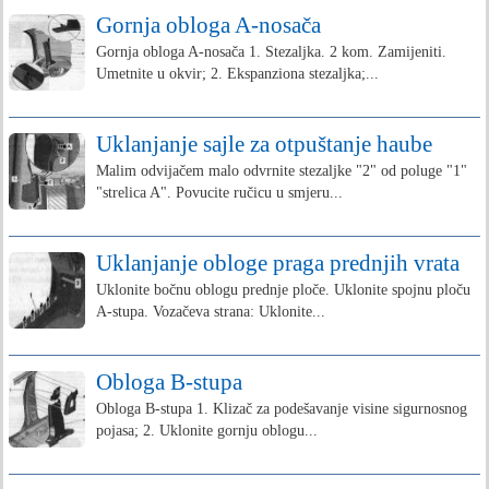
Gornja obloga A-nosača
Gornja obloga A-nosača 1. Stezaljka. 2 kom. Zamijeniti.
Umetnite u okvir; 2. Ekspanziona stezaljka;...
Uklanjanje sajle za otpuštanje haube
Malim odvijačem malo odvrnite stezaljke "2" od poluge "1"
"strelica A". Povucite ručicu u smjeru...
Uklanjanje obloge praga prednjih vrata
Uklonite bočnu oblogu prednje ploče. Uklonite spojnu ploču
A-stupa. Vozačeva strana: Uklonite...
Obloga B-stupa
Obloga B-stupa 1. Klizač za podešavanje visine sigurnosnog
pojasa; 2. Uklonite gornju oblogu...