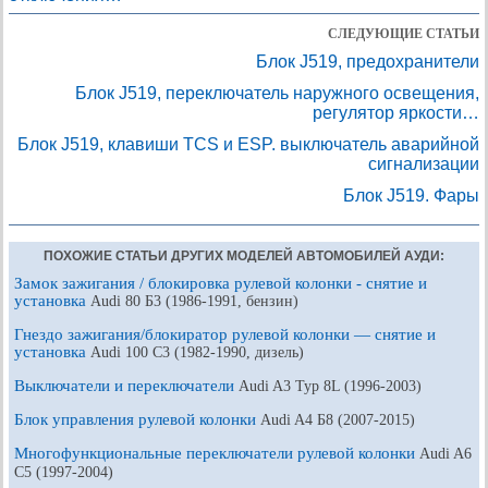
СЛЕДУЮЩИЕ СТАТЬИ
Блок J519, предохранители
Блок J519, переключатель наружного освещения,
регулятор яркости…
Блок J519, клавиши TCS и ESP. выключатель аварийной
сигнализации
Блок J519. Фары
ПОХОЖИЕ СТАТЬИ ДРУГИХ МОДЕЛЕЙ АВТОМОБИЛЕЙ АУДИ:
Замок зажигания / блокировка рулевой колонки - снятие и
установка
Audi 80 Б3 (1986-1991, бензин)
Гнездо зажигания/блокиратор рулевой колонки — снятие и
установка
Audi 100 С3 (1982-1990, дизель)
Выключатели и переключатели
Audi A3 Typ 8L (1996-2003)
Блок управления рулевой колонки
Audi A4 Б8 (2007-2015)
Многофункциональные переключатели рулевой колонки
Audi A6
С5 (1997-2004)