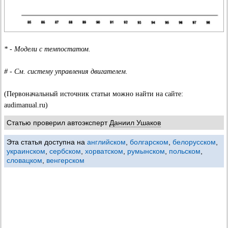
* - Модели с темпостатом.
# - См. систему управления двигателем.
(Первоначальный источник статьи можно найти на сайте:
audimanual.ru)
Статью проверил автоэксперт
Даниил Ушаков
Эта статья доступна на
английском
,
болгарском
,
белорусском
,
украинском
,
сербском
,
хорватском
,
румынском
,
польском
,
словацком
,
венгерском