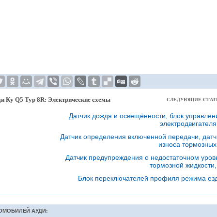
и Ку Q5 Typ 8R: Электрические схемы
СЛЕДУЮЩИЕ СТАТ
Датчик дождя и освещённости, блок управлен
электродвигател
Датчик определения включенной передачи, датч
износа тормозны
Датчик предупреждения о недостаточном уров
тормозной жидкости
Блок переключателей профиля режима ез
ОМОБИЛЕЙ АУДИ: