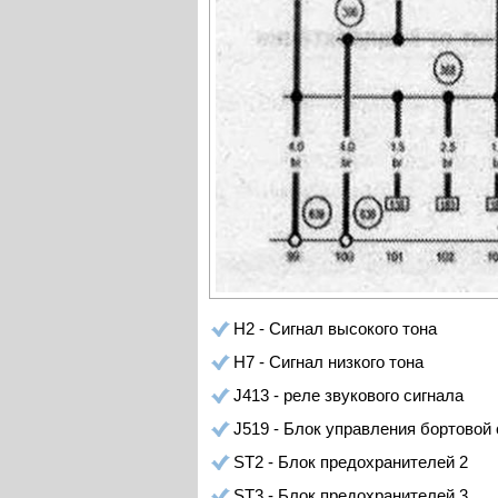
Н2 - Сигнал высокого тона
Н7 - Сигнал низкого тона
J413 - реле звукового сигнала
J519 - Блок управления бортовой 
ST2 - Блок предохранителей 2
ST3 - Блок предохранителей 3