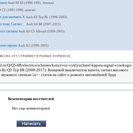
гнала
Audi 80 Б3 (1986-1991, бензин)
0 С3 (1982-1990, дизель)
е для контакта X
Audi A3 Typ 8L (1996-2003)
го тона; Сигнал…
Audi A4 Б8 (2007-2015)
вого сигнала
Audi A6 С5 Allroad (1999-2005)
 или сирены
Audi А2 (1999-2005)
КА НА ЭТУ СТРАНИЦУ В РАЗНЫХ ФОРМАТАХ
Комментарии посетителей
Нет еще комментариев