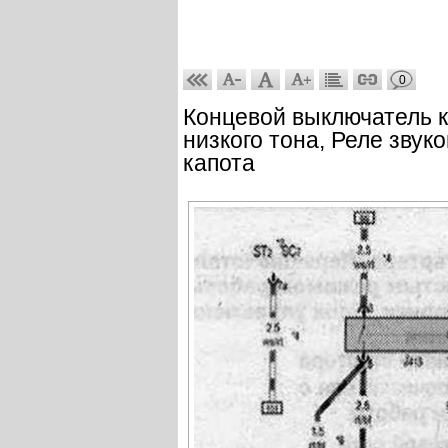
0
Концевой выключатель к
низкого тона, Реле звук
капота