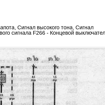
апота, Сигнал высокого тона, Сигнал
ового сигнала F266 - Концевой выключате