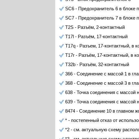
SC6 - Предохранитель 6 в блоке 
SC7 - Предохранитель 7 в блоке 
T2S - Разъём, 2-контактный
T17l - Разъём, 17-контактный
T17q - Разъем, 17-контактный, в
Т17r - Разъём, 17-контактный, в 
Т32b - Разъём, 32-контактный
366 - Соединение с массой 1 в гл
368 - Соединение с массой 3 в гл
638 - Точка соединения с массой 
639 - Точка соединения с массой 
8474 - Соединение 10 в главном ж
* - постепенный отказ от использ
*2 - см. актуальную схему распо
*3 - см. актуальную схему элект