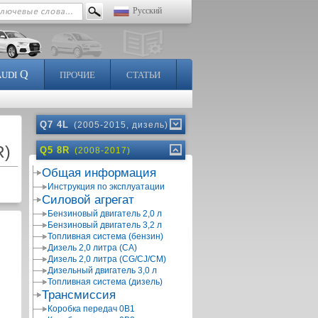
Русский
Q
AUDI
ПРОЧИЕ
СТАТЬИ
Q7 4L
(2005-2015, дизель)
R)
Q5 8R
(2008-2017)
Общая информация
Инструкция по эксплуатации
Силовой агрегат
Бензиновый двигатель 2,0 л
Бензиновый двигатель 3,2 л
Топливная система (бензин)
Дизель 2,0 литра (CA)
Дизель 2,0 литра (CG/CJ/CM)
Дизельный двигатель 3,0 л
Топливная система (дизель)
Трансмиссия
Коробка передач 0В1