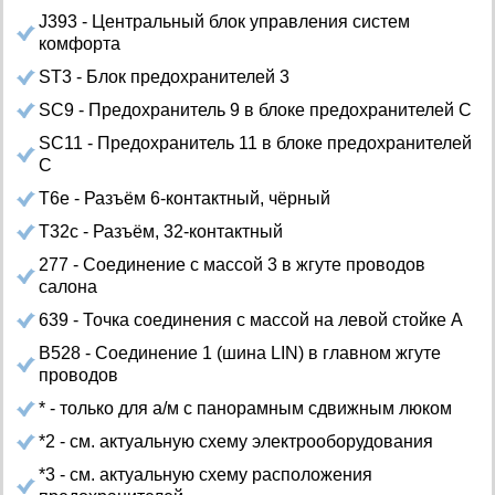
J393 - Центральный блок управления систем
комфорта
ST3 - Блок предохранителей 3
SC9 - Предохранитель 9 в блоке предохранителей С
SC11 - Предохранитель 11 в блоке предохранителей
С
Т6е - Разъём 6-контактный, чёрный
Т32с - Разъём, 32-контактный
277 - Соединение с массой 3 в жгуте проводов
салона
639 - Точка соединения с массой на левой стойке А
B528 - Соединение 1 (шина LIN) в главном жгуте
проводов
* - только для а/м с панорамным сдвижным люком
*2 - см. актуальную схему электрооборудования
*3 - см. актуальную схему расположения