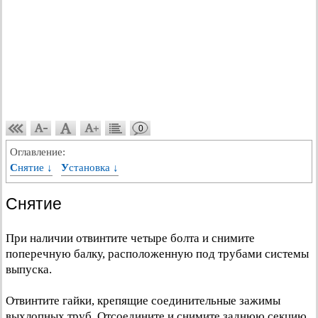
0
Оглавление:
Снятие ↓
Установка ↓
Снятие
При наличии отвинтите четыре болта и снимите
поперечную балку, расположенную под трубами системы
выпуска.
Отвинтите гайки, крепящие соединительные зажимы
выхлопных труб. Отсоедините и снимите заднюю секцию