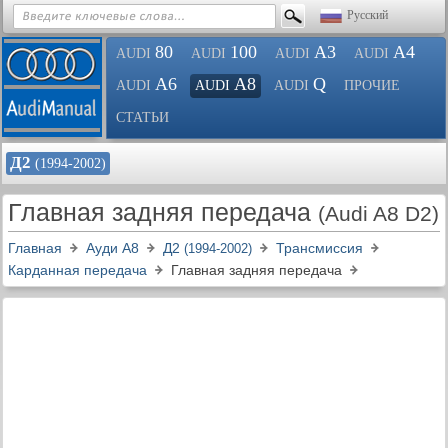
Русский
80
100
A3
A4
AUDI
AUDI
AUDI
AUDI
A6
A8
Q
AUDI
AUDI
AUDI
ПРОЧИЕ
СТАТЬИ
Д2
(1994-2002)
Главная задняя передача
(Audi A8 D2)
Главная
Ауди A8
Д2
Трансмиссия
(1994-2002)
Карданная передача
Главная задняя передача