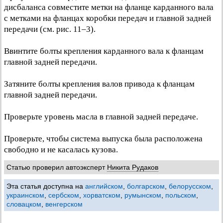
дисбаланса совместите метки на фланце карданного вала
с метками на фланцах коробки передач и главной задней
передачи (см. рис. 11–3).
Ввинтите болты крепления карданного вала к фланцам
главной задней передачи.
Затяните болты крепления валов привода к фланцам
главной задней передачи.
Проверьте уровень масла в главной задней передаче.
Проверьте, чтобы система выпуска была расположена
свободно и не касалась кузова.
Статью проверил автоэксперт
Никита Рудаков
Эта статья доступна на
английском
,
болгарском
,
белорусском
,
украинском
,
сербском
,
хорватском
,
румынском
,
польском
,
словацком
,
венгерском