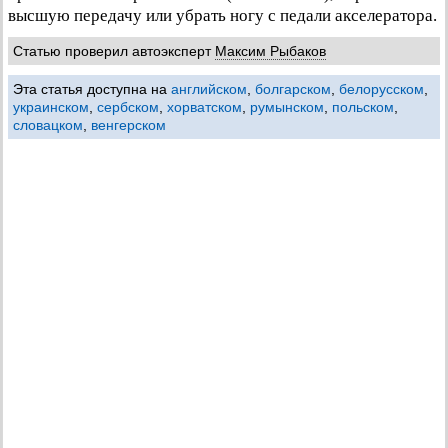
высшую передачу или убрать ногу с педали акселератора.
Статью проверил автоэксперт
Максим Рыбаков
Эта статья доступна на
английском
,
болгарском
,
белорусском
,
украинском
,
сербском
,
хорватском
,
румынском
,
польском
,
словацком
,
венгерском