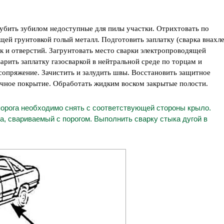
бить зубилом недоступные для пилы участки. Отрихтовать по
ей грунтовкой голый металл. Подготовить заплатку (сварка внахле
к и отверстий. Загрунтовать место сварки электропроводящей
арить заплатку газосваркой в нейтральной среде по торцам и
 сопряжение. Зачистить и залудить швы. Восстановить защитное
очное покрытие. Обработать жидким воском закрытые полости.
порога необходимо снять с соответствующей стороны крыло.
а, свариваемый с порогом. Выполнить сварку стыка дугой в