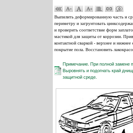
0
Выпилить деформированную часть и сру
периметру и загрунтовать цинксодержащ
и проверить соответствие форм заплато
мастикой для защиты от коррозии. Прив
контактной сваркой - верхнее и нижнее
покрытие пола. Восстановить лакокрас
Примечание. При полной замене 
Выровнять и подогнать край днищ
защитной среде.