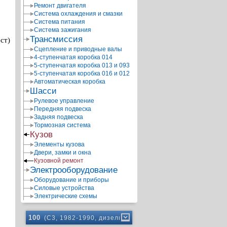
Ремонт двигателя
Система охлаждения и смазки
Система питания
Система зажигания
Трансмиссия
ст)
Сцепление и приводные валы
4-ступенчатая коробка 014
5-ступенчатая коробка 013 и 093
5-ступенчатая коробка 016 и 012
Автоматическая коробка
Шасси
Рулевое управление
Передняя подвеска
Задняя подвеска
Тормозная система
Кузов
Элементы кузова
Двери, замки и окна
Кузовной ремонт
Электрооборудование
Оборудование и приборы
Силовые устройства
Электрические схемы
100
(C3, 1982-1990, дизель)