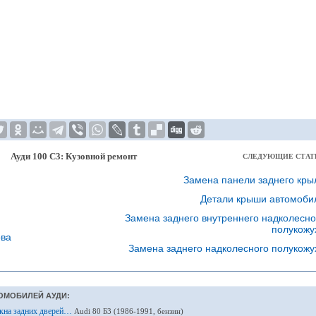
Ауди 100 С3: Кузовной ремонт
СЛЕДУЮЩИЕ СТАТ
Замена панели заднего кры
Детали крыши автомоби
Замена заднего внутреннего надколесно
полукожу
ова
Замена заднего надколесного полукожу
ОМОБИЛЕЙ АУДИ:
 окна задних дверей…
Audi 80 Б3 (1986-1991, бензин)