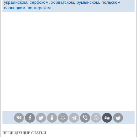
украинском
,
сербском
,
хорватском
,
румынском
,
польском
,
словацком
,
венгерском
ПРЕДЫДУЩИЕ СТАТЬИ