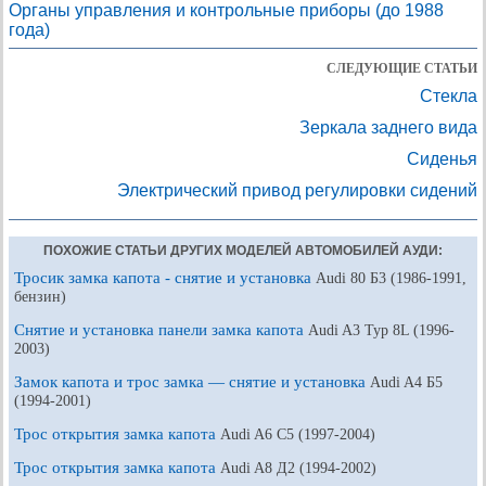
Органы управления и контрольные приборы (до 1988
года)
СЛЕДУЮЩИЕ СТАТЬИ
Стекла
Зеркала заднего вида
Сиденья
Электрический привод регулировки сидений
ПОХОЖИЕ СТАТЬИ ДРУГИХ МОДЕЛЕЙ АВТОМОБИЛЕЙ АУДИ:
Тросик замка капота - снятие и установка
Audi 80 Б3 (1986-1991,
бензин)
Снятие и установка панели замка капота
Audi A3 Typ 8L (1996-
2003)
Замок капота и трос замка — снятие и установка
Audi A4 Б5
(1994-2001)
Трос открытия замка капота
Audi A6 С5 (1997-2004)
Трос открытия замка капота
Audi A8 Д2 (1994-2002)