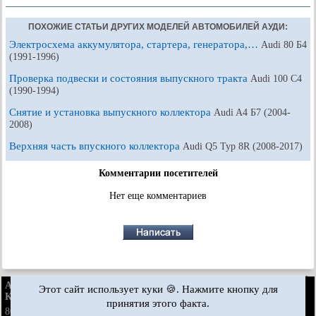
ПОХОЖИЕ СТАТЬИ ДРУГИХ МОДЕЛЕЙ АВТОМОБИЛЕЙ АУДИ:
Электросхема аккумулятора, стартера, генератора,…
Audi 80 Б4
(1991-1996)
Проверка подвески и состояния выпускного тракта
Audi 100 С4
(1990-1994)
Снятие и установка выпускного коллектора
Audi A4 Б7 (2004-
2008)
Верхняя часть впускного коллектора
Audi Q5 Typ 8R (2008-2017)
Комментарии посетителей
Нет еще комментариев
AudiManual.ru © 2017-2026
·
Полная версия
·
Обратная связь
·
Этот сайт использует куки 🍪. Нажмите кнопку для
Карта сайта
·
Поиск по сайту
·
Новости и статьи
принятия этого факта.
80 Б2
·
80 Б3
·
80 Б3
·
80 Б4
· ·
100 С3
·
100 С3
·
бензин
дизель
бензин