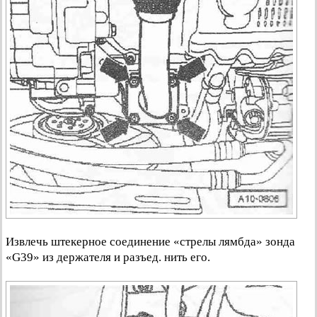
Извлечь штекерное соединение «стрелы лямбда» зонда
«G39» из держателя и разъед. нить его.