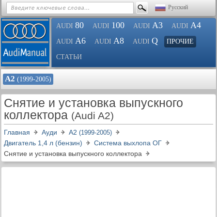
Русский
80
100
A3
A4
AUDI
AUDI
AUDI
AUDI
A6
A8
Q
AUDI
AUDI
AUDI
ПРОЧИЕ
СТАТЬИ
А2
(1999-2005)
Снятие и установка выпускного
коллектора
(Audi A2)
Главная
Ауди
А2
(1999-2005)
Двигатель 1,4 л (бензин)
Система выхлопа ОГ
Снятие и установка выпускного коллектора