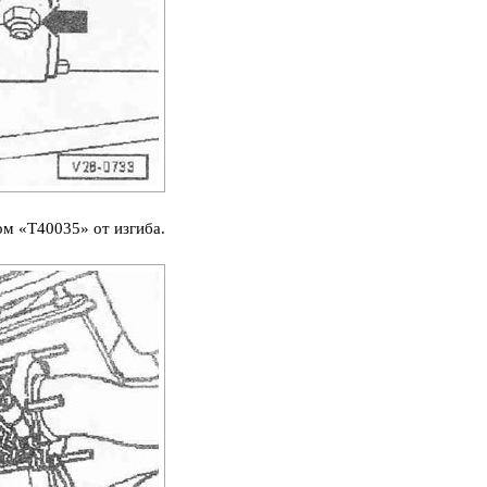
м «Т40035» от изгиба.