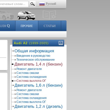
Русский
Q
AUDI
ПРОЧИЕ
СТАТЬИ
Audi A2
(1999-2005)
Общая информация
Введение в руководство
Техническое обслуживание
Двигатель 1,4 л (бензин)
Ремонт двигателя
Система смазки
Система охлаждения
Система выхлопа ОГ
Двигатель 1,6 л (бензин)
Ремонт двигателя
Система смазки
Система охлаждения
Система выхлопа ОГ
Двигатель 1,2 л (дизель)