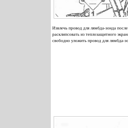
Извлечь провод для лямбда-зонда после
расклипсовать из теплозащитного экран
свободно уложить провод для лямбда-з