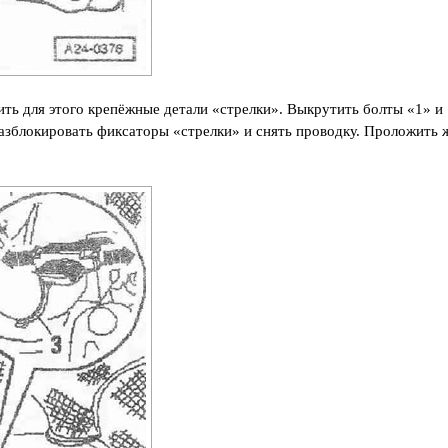
ь для этого крепёжные детали «стрелки». Выкрутить болты «1» и
разблокировать фиксаторы «стрелки» и снять проводку. Проложить 