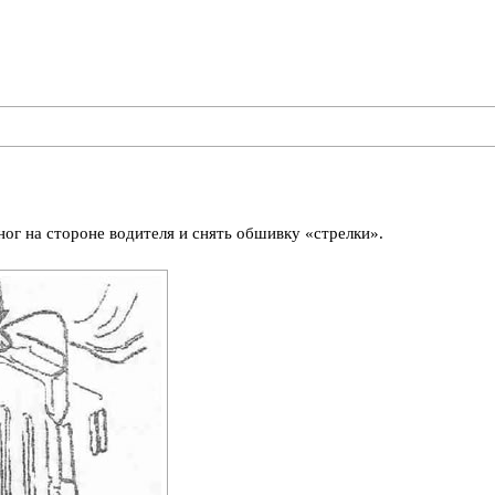
ног на стороне водителя и снять обшивку «стрелки».