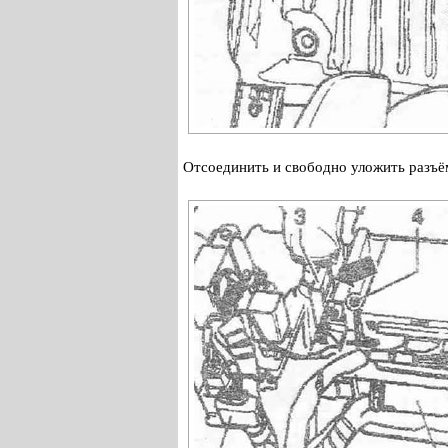
Отсоединить и свободно уложить разъё