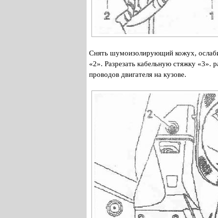
Снять шумоизолирующий кожух, ослабит
«2». Разрезать кабельную стяжку «3». 
проводов двигателя на кузове.