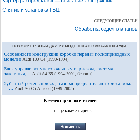
Картер распредвалов — описание конструкции
Снятие и установка ГБЦ
СЛЕДУЮЩИЕ СТАТЬИ
Обработка седел клапанов
ПОХОЖИЕ СТАТЬИ ДРУГИХ МОДЕЛЕЙ АВТОМОБИЛЕЙ АУДИ:
Особенности конструкции коробки передач полноприводных
моделей
Audi 100 С4 (1990-1994)
Блок управления многоточечным впрыском, система
зажигания,…
Audi A4 Б5 (1994-2001, бензин)
Зубчатый ремень привода газораспределительного механизма
—…
Audi A6 С5 Allroad (1999-2005)
Комментарии посетителей
Нет еще комментариев