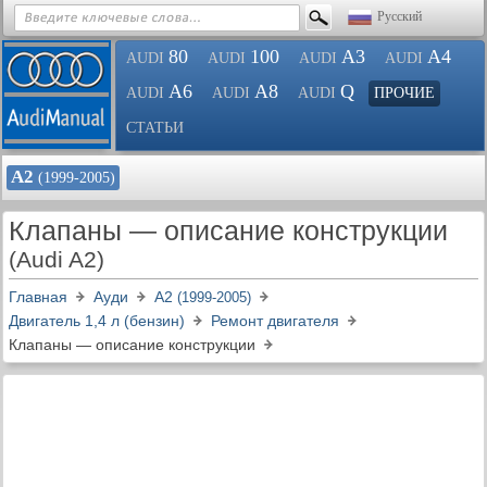
Русский
80
100
A3
A4
AUDI
AUDI
AUDI
AUDI
A6
A8
Q
AUDI
AUDI
AUDI
ПРОЧИЕ
СТАТЬИ
А2
(1999-2005)
Клапаны — описание конструкции
(Audi A2)
Главная
Ауди
А2
(1999-2005)
Двигатель 1,4 л (бензин)
Ремонт двигателя
Клапаны — описание конструкции