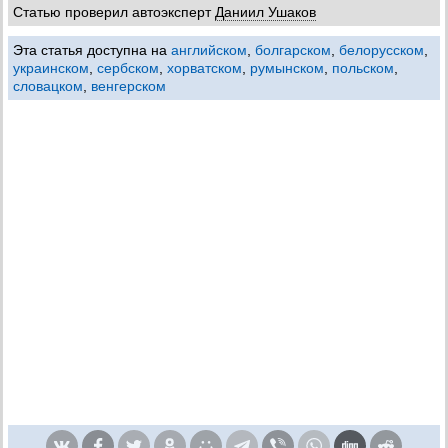
Статью проверил автоэксперт
Даниил Ушаков
Эта статья доступна на
английском
,
болгарском
,
белорусском
,
украинском
,
сербском
,
хорватском
,
румынском
,
польском
,
словацком
,
венгерском