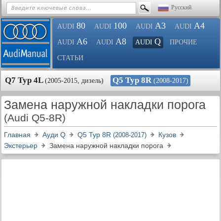
Русский
80
100
A3
A4
AUDI
AUDI
AUDI
AUDI
A6
A8
Q
AUDI
AUDI
AUDI
ПРОЧИЕ
СТАТЬИ
Q7 Typ 4L
Q5 Typ 8R
(2005-2015, дизель)
(2008-2017)
Замена наружной накладки порога
(Audi Q5-8R)
Главная
Ауди Q
Q5 Typ 8R
Кузов
(2008-2017)
Экстерьер
Замена наружной накладки порога