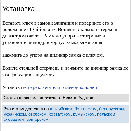
Установка
Вставьте ключ в замок зажигания и поверните его в
положение «Ignition on». Вставьте стальной стержень
диаметром около 1,5 мм до упора в отверстие и
установите цилиндр в корпус замка зажигания.
Нажмите до упора на цилиндр замка с ключом.
Выньте стальной стержень и нажмите на цилиндр замка до
его фиксации защелкой.
Установите
переключатели рулевой колонки
Статью проверил автоэксперт
Никита Рудаков
Эта статья доступна на
английском
,
болгарском
,
белорусском
,
украинском
,
сербском
,
хорватском
,
румынском
,
польском
,
словацком
,
венгерском