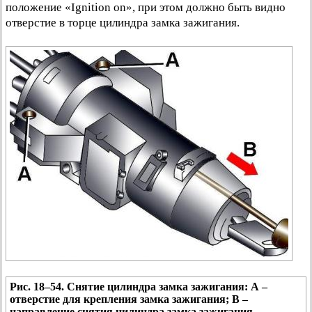
положение «Ignition on», при этом должно быть видно
отверстие в торце цилиндра замка зажигания.
Рис. 18–54. Снятие цилиндра замка зажигания: А –
отверстие для крепления замка зажигания; В –
направление снятия цилиндра замка зажигания