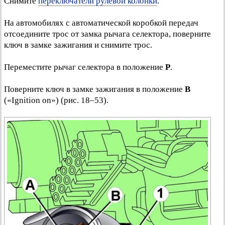
Снимите
переключатели рулевой колонки
.
На автомобилях с автоматической коробкой передач
отсоедините трос от замка рычага селектора, поверните
ключ в замке зажигания и снимите трос.
Переместите рычаг селектора в положение
P
.
Поверните ключ в замке зажигания в положение
В
(«Ignition on») (рис. 18–53).