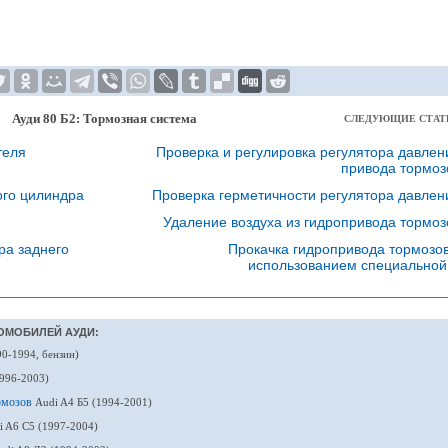
Ауди 80 Б2: Тормозная система
СЛЕДУЮЩИЕ СТАТ
теля
Проверка и регулировка регулятора давлен
привода тормоз
ого цилиндра
Проверка герметичности регулятора давлен
Удаление воздуха из гидропривода тормоз
ра заднего
Прокачка гидропривода тормозов
использованием специально
ОМОБИЛЕЙ АУДИ:
90-1994, бензин)
1996-2003)
ормозов
Audi A4 Б5 (1994-2001)
i A6 С5 (1997-2004)