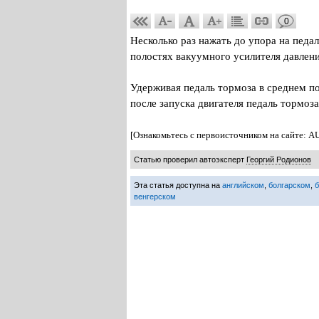
0
Несколько раз нажать до упора на педа
полостях вакуумного усилителя давлени
Удерживая педаль тормоза в среднем по
после запуска двигателя педаль тормоз
[Ознакомьтесь с первоисточником на сайте: A
Статью проверил автоэксперт
Георгий Родионов
Эта статья доступна на
английском
,
болгарском
,
венгерском