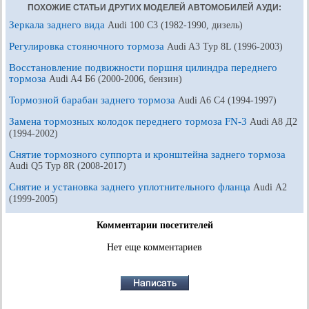
ПОХОЖИЕ СТАТЬИ ДРУГИХ МОДЕЛЕЙ АВТОМОБИЛЕЙ АУДИ:
Зеркала заднего вида
Audi 100 С3 (1982-1990, дизель)
Регулировка стояночного тормоза
Audi A3 Typ 8L (1996-2003)
Восстановление подвижности поршня цилиндра переднего
тормоза
Audi A4 Б6 (2000-2006, бензин)
Тормозной барабан заднего тормоза
Audi A6 С4 (1994-1997)
Замена тормозных колодок переднего тормоза FN-3
Audi A8 Д2
(1994-2002)
Снятие тормозного суппорта и кронштейна заднего тормоза
Audi Q5 Typ 8R (2008-2017)
Снятие и установка заднего уплотнительного фланца
Audi А2
(1999-2005)
Комментарии посетителей
Нет еще комментариев