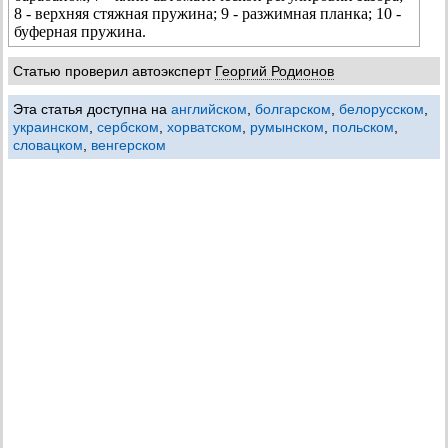
8 - верхняя стяжная пружина; 9 - разжимная планка; 10 -
буферная пружина.
Статью проверил автоэксперт
Георгий Родионов
Эта статья доступна на
английском
,
болгарском
,
белорусском
,
украинском
,
сербском
,
хорватском
,
румынском
,
польском
,
словацком
,
венгерском