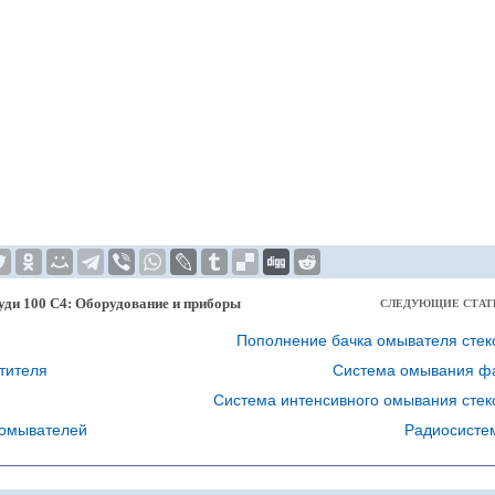
уди 100 С4: Оборудование и приборы
СЛЕДУЮЩИЕ СТАТ
Пополнение бачка омывателя стек
тителя
Система омывания ф
Система интенсивного омывания стек
оомывателей
Радиосисте