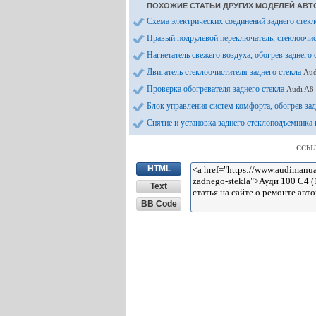
ПОХОЖИЕ СТАТЬИ ДРУГИХ МОДЕЛЕЙ АВТ
Схема электрических соединений заднего стек
Правый подрулевой переключатель, стеклоочи
Нагнетатель свежего воздуха, обогрев заднего 
Двигатель стеклоочистителя заднего стекла
Aud
Проверка обогревателя заднего стекла
Audi A8
Блок управления систем комфорта, обогрев за
Снятие и установка заднего стеклоподъемника 
ССЫЛ
HTML
Text
BB Code