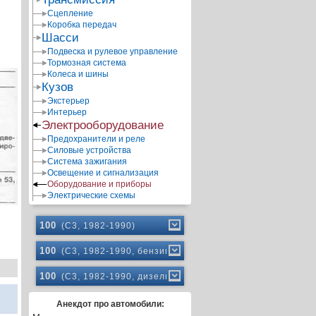
Сцепление
Коробка передач
Шасси
Подвеска и рулевое управление
Тормозная система
Колеса и шины
Кузов
Экстерьер
Интерьер
Электрооборудование
Предохранители и реле
Силовые устройства
Система зажигания
Освещение и сигнализация
Оборудование и приборы
Электрические схемы
100
(C3, 1982-1990)
100
(C3, 1982-1990, бензин)
100
(C3, 1982-1990, дизель)
Анекдот про автомобили: