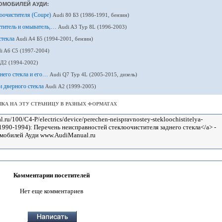
ОМОБИЛЕЙ АУДИ:
лоочистителя (Coupe)
Audi 80 Б3 (1986-1991, бензин)
ститель и омыватель,…
Audi A3 Typ 8L (1996-2003)
стекла
Audi A4 Б5 (1994-2001, бензин)
i A6 С5 (1997-2004)
 Д2 (1994-2002)
днего стекла и его…
Audi Q7 Typ 4L (2005-2015, дизель)
и дверного стекла
Audi А2 (1999-2005)
КА НА ЭТУ СТРАНИЦУ В РАЗНЫХ ФОРМАТАХ
Комментарии посетителей
Нет еще комментариев