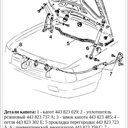
Детали капота:
1 - капот 443 823 029; 2 - уплотнитель
резиновый 443 823 737 А; 3 - замок капота 443 823 485; 4 -
петля 443 823 302 Е; 5 прокладка перегородки 443 823 723
А; 6 - пневматический амортизатор 443 823 359 С; 7 -