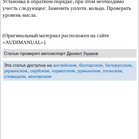
Установка в обратном порядке, при этом необходимо
учесть следующее: Заменить уплотн. кольцо. Проверить
уровень масла.
(Оригинальный материал расположен на сайте
«AUDIMANUAL»)
Статью проверил автоэксперт
Даниил Ушаков
Эта статья доступна на
английском
,
болгарском
,
белорусском
,
украинском
,
сербском
,
хорватском
,
румынском
,
польском
,
словацком
,
венгерском