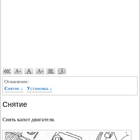
0
Оглавление:
Снятие ↓
Установка ↓
Снятие
Снять капот двигателя.