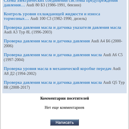
Схема электрических соединений системы предупреждения
давления…
Audi 80 Б3 (1986-1991, бензин)
Контроль уровня охлаждающей жидкости и износа
тормозных…
Audi 100 С3 (1982-1990, дизель)
Проверка давления масла и датчика указателя давления масла
Audi A3 Typ 8L (1996-2003)
Проверка давления масла и датчика давления
Audi A4 Б6 (2000-
2006)
Проверка давления масла и датчика давления масла
Audi A6 С5
(1997-2004)
Проверка уровня масла в механической коробке передач
Audi
A8 Д2 (1994-2002)
Проверка давления масла и датчика давления масла
Audi Q5 Typ
8R (2008-2017)
Комментарии посетителей
Нет еще комментариев