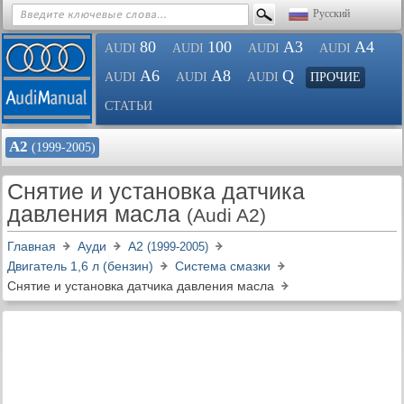
Русский
80
100
A3
A4
AUDI
AUDI
AUDI
AUDI
A6
A8
Q
AUDI
AUDI
AUDI
ПРОЧИЕ
СТАТЬИ
А2
(1999-2005)
Снятие и установка датчика
давления масла
(Audi A2)
Главная
Ауди
А2
(1999-2005)
Двигатель 1,6 л (бензин)
Система смазки
Снятие и установка датчика давления масла