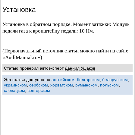
Установка
Установка в обратном порядке. Момент затяжки: Модуль
педали газа к кронштейну педали: 10 Нм.
(Первоначальный источник статьи можно найти на сайте
«AudiManual.ru»)
Статью проверил автоэксперт
Даниил Ушаков
Эта статья доступна на
английском
,
болгарском
,
белорусском
,
украинском
,
сербском
,
хорватском
,
румынском
,
польском
,
словацком
,
венгерском