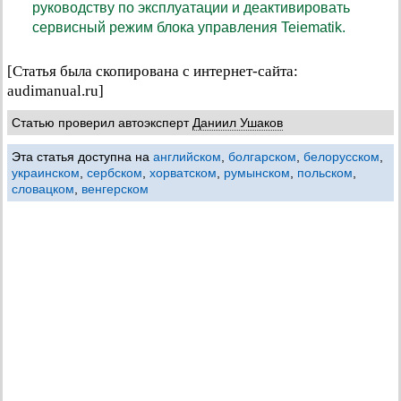
руководству по эксплуатации и деактивировать
сервисный режим блока управления Teiematik.
[Статья была скопирована с интернет-сайта:
audimanual.ru]
Статью проверил автоэксперт
Даниил Ушаков
Эта статья доступна на
английском
,
болгарском
,
белорусском
,
украинском
,
сербском
,
хорватском
,
румынском
,
польском
,
словацком
,
венгерском