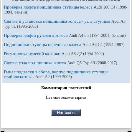
Проверка люфта подшипника ступицы колеса
Audi 100 С4 (1990-
1994, бензин)
Снятие и установка подшипника колеса / узла ступицы
Audi A3
Typ 8L (1996-2003)
Проверка люфта рулевого колеса
Audi A4 Б5 (1994-2001, бензин)
Подшипники ступицы переднего колеса
Audi A6 С4 (1994-1997)
Регулировка рулевой колонки
Audi A8 Д2 (1994-2002)
Снятие узла подшипника колеса
Audi Q5 Typ 8R (2008-2017)
Рычаг подвески в сборе, корпус подшипника ступицы,
стабилизатор…
Audi А2 (1999-2005)
Комментарии посетителей
Нет еще комментариев