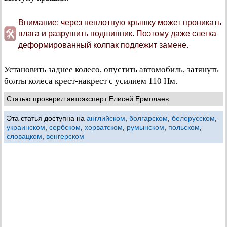
Внимание: через неплотную крышку может проникать
влага и разрушить подшипник. Поэтому даже слегка
деформированный колпак подлежит замене.
Установить заднее колесо, опустить автомобиль, затянуть
болты колеса крест-накрест с усилием 110 Нм.
Статью проверил автоэксперт
Елисей Ермолаев
Эта статья доступна на
английском
,
болгарском
,
белорусском
,
украинском
,
сербском
,
хорватском
,
румынском
,
польском
,
словацком
,
венгерском