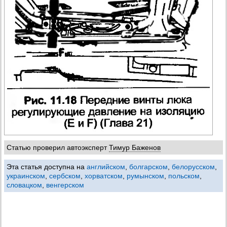
Статью проверил автоэксперт
Тимур Баженов
Эта статья доступна на
английском
,
болгарском
,
белорусском
,
украинском
,
сербском
,
хорватском
,
румынском
,
польском
,
словацком
,
венгерском