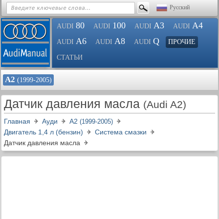
Русский
80
100
A3
A4
AUDI
AUDI
AUDI
AUDI
A6
A8
Q
AUDI
AUDI
AUDI
ПРОЧИЕ
СТАТЬИ
А2
(1999-2005)
Датчик давления масла
(Audi A2)
Главная
Ауди
А2
(1999-2005)
Двигатель 1,4 л (бензин)
Система смазки
Датчик давления масла