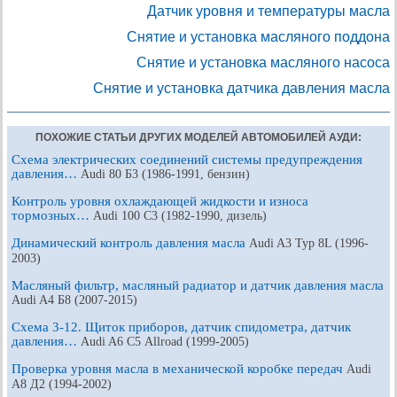
Датчик уровня и температуры масла
Снятие и установка масляного поддона
Снятие и установка масляного насоса
Снятие и установка датчика давления масла
ПОХОЖИЕ СТАТЬИ ДРУГИХ МОДЕЛЕЙ АВТОМОБИЛЕЙ АУДИ:
Схема электрических соединений системы предупреждения
давления…
Audi 80 Б3 (1986-1991, бензин)
Контроль уровня охлаждающей жидкости и износа
тормозных…
Audi 100 С3 (1982-1990, дизель)
Динамический контроль давления масла
Audi A3 Typ 8L (1996-
2003)
Масляный фильтр, масляный радиатор и датчик давления масла
Audi A4 Б8 (2007-2015)
Схема 3-12. Щиток приборов, датчик спидометра, датчик
давления…
Audi A6 С5 Allroad (1999-2005)
Проверка уровня масла в механической коробке передач
Audi
A8 Д2 (1994-2002)