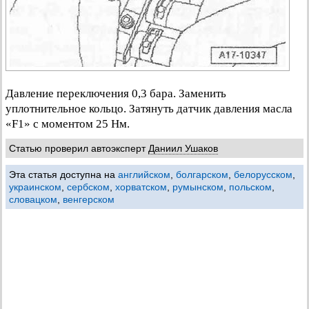
Давление переключения 0,3 бара. Заменить
уплотнительное кольцо. Затянуть датчик давления масла
«F1» с моментом 25 Нм.
Статью проверил автоэксперт
Даниил Ушаков
Эта статья доступна на
английском
,
болгарском
,
белорусском
,
украинском
,
сербском
,
хорватском
,
румынском
,
польском
,
словацком
,
венгерском