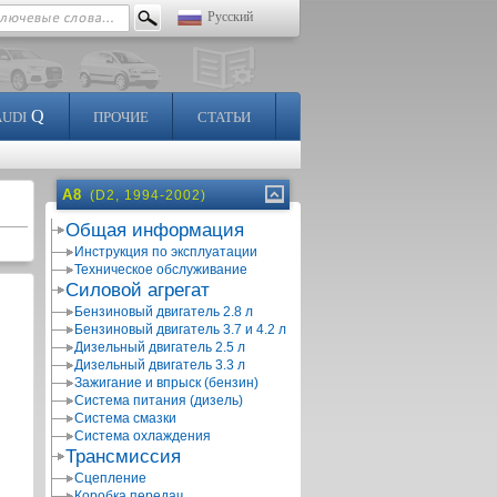
Русский
Q
AUDI
ПРОЧИЕ
СТАТЬИ
A8
(D2, 1994-2002)
Общая информация
Инструкция по эксплуатации
Техническое обслуживание
Силовой агрегат
Бензиновый двигатель 2.8 л
Бензиновый двигатель 3.7 и 4.2 л
Дизельный двигатель 2.5 л
Дизельный двигатель 3.3 л
Зажигание и впрыск (бензин)
Система питания (дизель)
Система смазки
Система охлаждения
Трансмиссия
Сцепление
Коробка передач