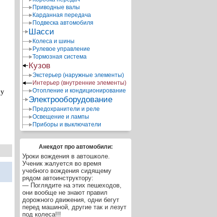
Приводные валы
Карданная передача
Подвеска автомобиля
Шасси
Колеса и шины
Рулевое управление
Тормозная система
Кузов
Экстерьер (наружные элементы)
Интерьер (внутренние элементы)
Отопление и кондиционирование
ру
Электрооборудование
Предохранители и реле
Освещение и лампы
Приборы и выключатели
Анекдот про автомобили:
Уроки вождения в автошколе.
Ученик жалуется во время
учебного вождения сидящему
рядом автоинструктору:
— Поглядите на этих пешеходов,
они вообще не знают правил
дорожного движения, одни бегут
перед машиной, другие так и лезут
под колеса!!!