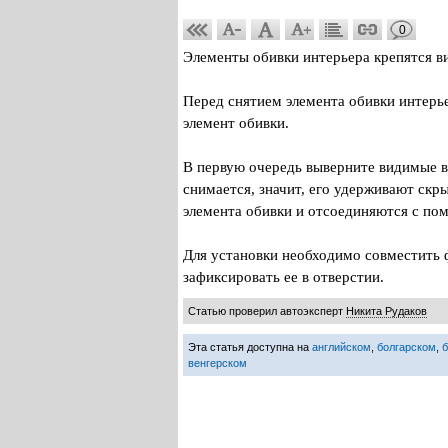
0
Элементы обивки интерьера крепятся в
Перед снятием элемента обивки интерье
элемент обивки.
В первую очередь выверните видимые ви
снимается, значит, его удерживают ск
элемента обивки и отсоединяются с по
Для установки необходимо совместить ф
зафиксировать ее в отверстии.
Статью проверил автоэксперт
Никита Рудаков
Эта статья доступна на
английском
,
болгарском
,
венгерском