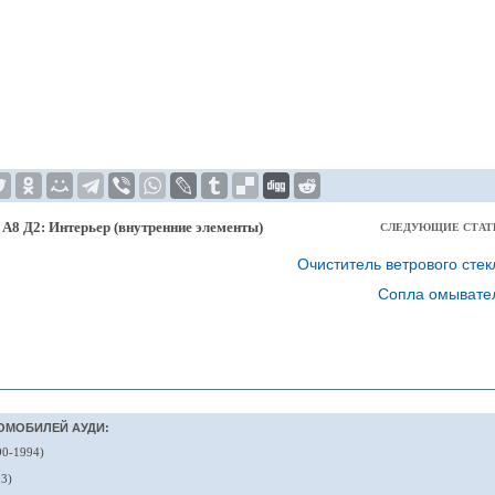
 А8 Д2: Интерьер (внутренние элементы)
СЛЕДУЮЩИЕ СТАТ
Очиститель ветрового стек
Сопла омывате
ОМОБИЛЕЙ АУДИ:
90-1994)
03)