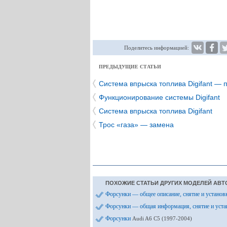
Поделитесь информацией:
ПРЕДЫДУЩИЕ СТАТЬИ
Система впрыска топлива Digifant — 
Функционирование системы Digifant
Система впрыска топлива Digifant
Трос «газа» — замена
ПОХОЖИЕ СТАТЬИ ДРУГИХ МОДЕЛЕЙ АВТ
Форсунки — общее описание, снятие и установ
Форсунки — общая информация, снятие и уст
Форсунки
Audi A6 С5 (1997-2004)