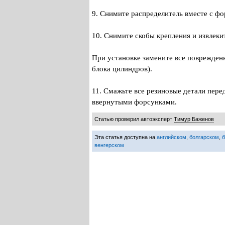
9. Снимите распределитель вместе с ф
10. Снимите скобы крепления и извлеки
При установке замените все поврежденн
блока цилиндров).
11. Смажьте все резиновые детали пере
ввернутыми форсунками.
Статью проверил автоэксперт
Тимур Баженов
Эта статья доступна на
английском
,
болгарском
,
венгерском