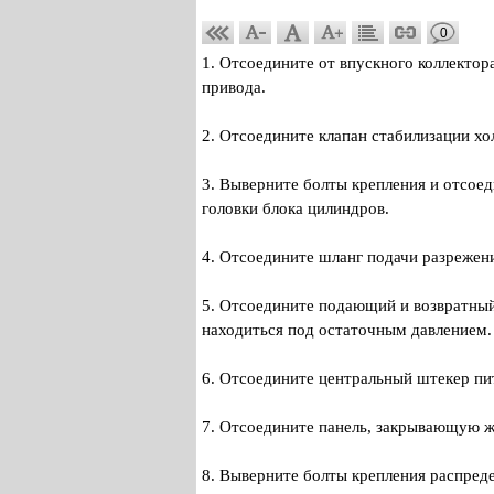
0
1. Отсоедините от впускного коллекто
привода.
2. Отсоедините клапан стабилизации хо
3. Выверните болты крепления и отсо
головки блока цилиндров.
4. Отсоедините шланг подачи разрежен
5. Отсоедините подающий и возвратный
находиться под остаточным давлением.
6. Отсоедините центральный штекер пи
7. Отсоедините панель, закрывающую ж
8. Выверните болты крепления распреде