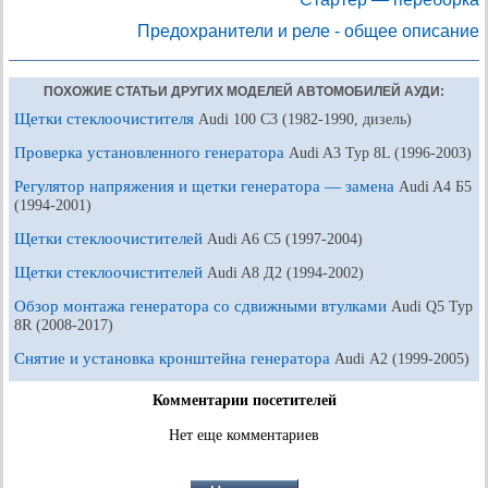
Предохранители и реле - общее описание
ПОХОЖИЕ СТАТЬИ ДРУГИХ МОДЕЛЕЙ АВТОМОБИЛЕЙ АУДИ:
Щетки стеклоочистителя
Audi 100 С3 (1982-1990, дизель)
Проверка установленного генератора
Audi A3 Typ 8L (1996-2003)
Регулятор напряжения и щетки генератора — замена
Audi A4 Б5
(1994-2001)
Щетки стеклоочистителей
Audi A6 С5 (1997-2004)
Щетки стеклоочистителей
Audi A8 Д2 (1994-2002)
Обзор монтажа генератора со сдвижными втулками
Audi Q5 Typ
8R (2008-2017)
Снятие и установка кронштейна генератора
Audi А2 (1999-2005)
Комментарии посетителей
Нет еще комментариев