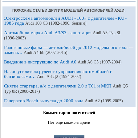
ПОХОЖИЕ СТАТЬИ ДРУГИХ МОДЕЛЕЙ АВТОМОБИЛЕЙ АУДИ:
Электросхема автомобилей AUDI «100» с двигателем «KU»
1985 года
Audi 100 С3 (1982-1990, бензин)
Автомобили марки Audi A3/S3 - аннотация
Audi A3 Typ 8L
(1996-2003)
Галогеновые фары — автомобилей до 2012 модельного года —
замена…
Audi A4 Б8 (2007-2015)
Введение в инструкцию по Audi А6
Audi A6 С5 (1997-2004)
Насос усилителя рулевого управления автомобилей с
бензиновыми…
Audi A8 Д2 (1994-2002)
Снятие стартера, а/м с двигателями 2,0 л Т01 и МКП
Audi Q5
Typ 8R (2008-2017)
Генератор Bosch выпуска до 2000 года
Audi А2 (1999-2005)
Комментарии посетителей
Нет еще комментариев