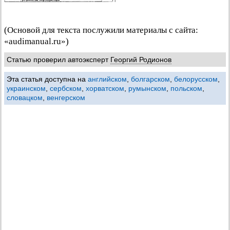
(Основой для текста послужили материалы с сайта:
«audimanual.ru»)
Статью проверил автоэксперт
Георгий Родионов
Эта статья доступна на
английском
,
болгарском
,
белорусском
,
украинском
,
сербском
,
хорватском
,
румынском
,
польском
,
словацком
,
венгерском