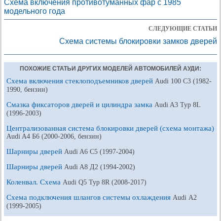
Схема включения противотуманных фар с 1985
модельного года
СЛЕДУЮЩИЕ СТАТЬИ
Схема системы блокировки замков дверей
ПОХОЖИЕ СТАТЬИ ДРУГИХ МОДЕЛЕЙ АВТОМОБИЛЕЙ АУДИ:
Схема включения стеклоподъемников дверей
Audi 100 С3 (1982-
1990, бензин)
Смазка фиксаторов дверей и цилиндра замка
Audi A3 Typ 8L
(1996-2003)
Централизованная система блокировки дверей (схема монтажа)
Audi A4 Б6 (2000-2006, бензин)
Шарниры дверей
Audi A6 С5 (1997-2004)
Шарниры дверей
Audi A8 Д2 (1994-2002)
Коленвал. Схема
Audi Q5 Typ 8R (2008-2017)
Схема подключения шлангов системы охлаждения
Audi А2
(1999-2005)