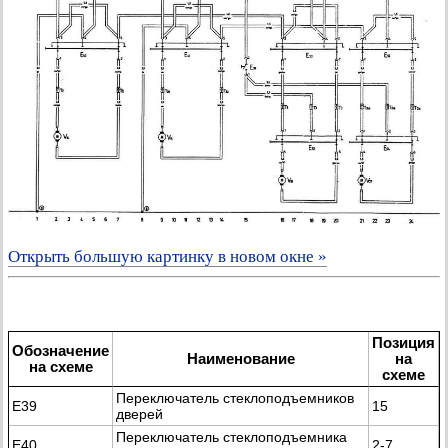
Открыть большую картинку в новом окне »
Позиция
Обозначение
Наименование
на
на схеме
схеме
Переключатель стеклоподъемников
Е39
15
дверей
Переключатель стеклоподъемника
E40
2-7