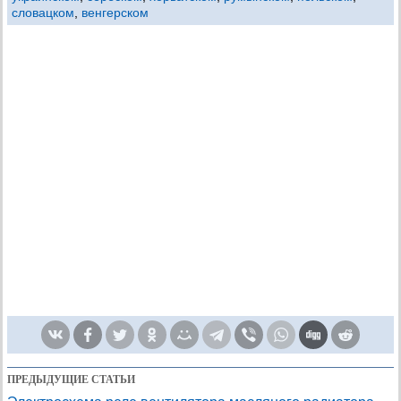
словацком
,
венгерском
ПРЕДЫДУЩИЕ СТАТЬИ