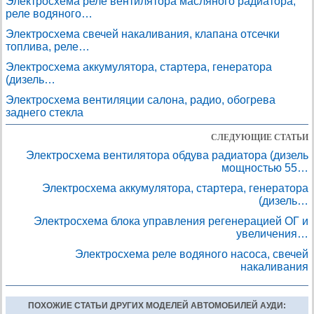
Электросхема реле вентилятора масляного радиатора,
реле водяного…
Электросхема свечей накаливания, клапана отсечки
топлива, реле…
Электросхема аккумулятора, стартера, генератора
(дизель…
Электросхема вентиляции салона, радио, обогрева
заднего стекла
СЛЕДУЮЩИЕ СТАТЬИ
Электросхема вентилятора обдува радиатора (дизель
мощностью 55…
Электросхема аккумулятора, стартера, генератора
(дизель…
Электросхема блока управления регенерацией ОГ и
увеличения…
Электросхема реле водяного насоса, свечей
накаливания
ПОХОЖИЕ СТАТЬИ ДРУГИХ МОДЕЛЕЙ АВТОМОБИЛЕЙ АУДИ: