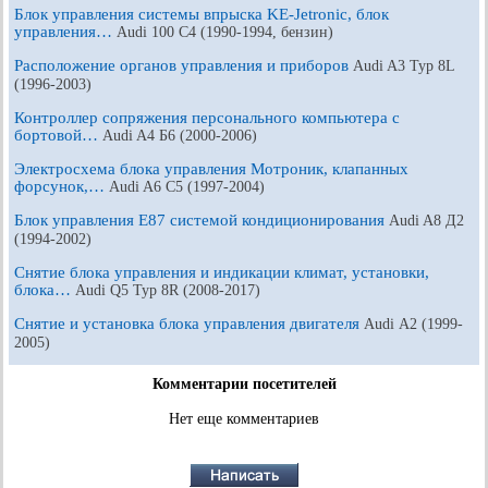
Блок управления системы впрыска KE-Jetronic, блок
управления…
Audi 100 С4 (1990-1994, бензин)
Расположение органов управления и приборов
Audi A3 Typ 8L
(1996-2003)
Контроллер сопряжения персонального компьютера с
бортовой…
Audi A4 Б6 (2000-2006)
Электросхема блока управления Мотроник, клапанных
форсунок,…
Audi A6 С5 (1997-2004)
Блок управления E87 системой кондиционирования
Audi A8 Д2
(1994-2002)
Снятие блока управления и индикации климат, установки,
блока…
Audi Q5 Typ 8R (2008-2017)
Снятие и установка блока управления двигателя
Audi А2 (1999-
2005)
Комментарии посетителей
Нет еще комментариев