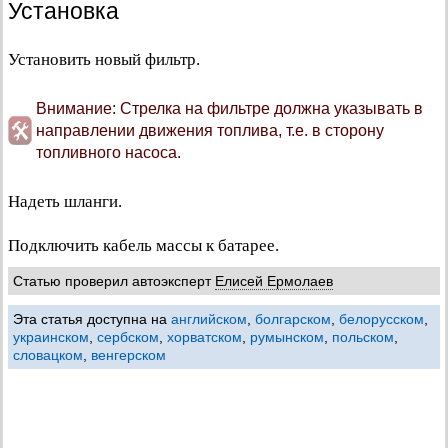
Установка
Установить новый фильтр.
Внимание: Стрелка на фильтре должна указывать в
направлении движения топлива, т.е. в сторону
топливного насоса.
Надеть шланги.
Подключить кабель массы к батарее.
Статью проверил автоэксперт
Елисей Ермолаев
Эта статья доступна на
английском
,
болгарском
,
белорусском
,
украинском
,
сербском
,
хорватском
,
румынском
,
польском
,
словацком
,
венгерском