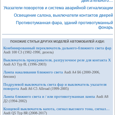
двигательного…
Указатели поворотов и система аварийной сигнализации
Освещение салона, выключатели контактов дверей
Противотуманная фара, зданий противотуманный
фонарь
ПОХОЖИЕ СТАТЬИ ДРУГИХ МОДЕЛЕЙ АВТОМОБИЛЕЙ АУДИ:
Комбинированный переключатель дальнего-ближнего света фар
Audi 100 С3 (1982-1990, дизель)
Выключатель прикуривателя, разгрузочное реле для контакта X
Audi A3 Typ 8L (1996-2003)
Лампа накаливания ближнего света
Audi A4 Б6 (2000-2006,
бензин)
Подрулевой выключатель света фар и выключатель указателя
поворота
Audi A6 С5 Allroad (1999-2005)
Лампа ближнего света и / или противотуманная лампа
Audi A8
Д2 (1994-2002)
Концевой выключатель капота, сигнал высокого тона, сигнал…
Audi Q5 Typ 8R (2008-2017)