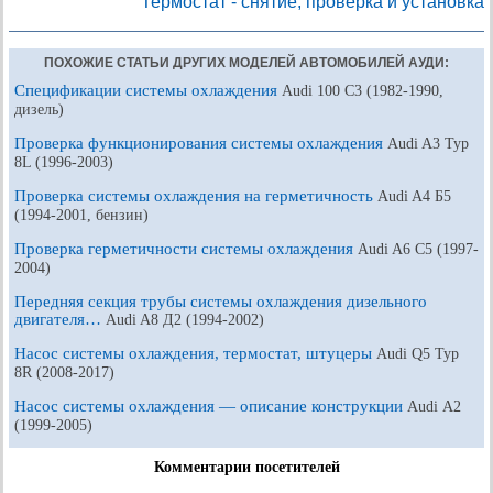
Термостат - снятие, проверка и установка
ПОХОЖИЕ СТАТЬИ ДРУГИХ МОДЕЛЕЙ АВТОМОБИЛЕЙ АУДИ:
Спецификации системы охлаждения
Audi 100 С3 (1982-1990,
дизель)
Проверка функционирования системы охлаждения
Audi A3 Typ
8L (1996-2003)
Проверка системы охлаждения на герметичность
Audi A4 Б5
(1994-2001, бензин)
Проверка герметичности системы охлаждения
Audi A6 С5 (1997-
2004)
Передняя секция трубы системы охлаждения дизельного
двигателя…
Audi A8 Д2 (1994-2002)
Насос системы охлаждения, термостат, штуцеры
Audi Q5 Typ
8R (2008-2017)
Насос системы охлаждения — описание конструкции
Audi А2
(1999-2005)
Комментарии посетителей