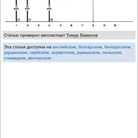
Статью проверил автоэксперт
Тимур Баженов
Эта статья доступна на
английском
,
болгарском
,
белорусском
,
украинском
,
сербском
,
хорватском
,
румынском
,
польском
,
словацком
,
венгерском