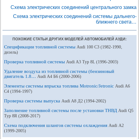
Схема электрических соединений центрального замка
Схема электрических соединений системы дальнего-
ближнего света…
ПОХОЖИЕ СТАТЬИ ДРУГИХ МОДЕЛЕЙ АВТОМОБИЛЕЙ АУДИ:
Спецификации топливной системы
Audi 100 С3 (1982-1990,
дизель)
Проверка топливной системы
Audi A3 Typ 8L (1996-2003)
Удаление воздуха из топливной системы (бензиновый
двигатель 1.8…
Audi A4 Б6 (2000-2006)
Элементы системы впрыска топлива Motronic/Jetronic
Audi A6
С4 (1994-1997)
Проверка системы выпуска
Audi A8 Д2 (1994-2002)
Заполнение топливной системы после установки ТНВД
Audi Q5
Typ 8R (2008-2017)
Схема подключения шлангов системы охлаждения
Audi А2
(1999-2005)