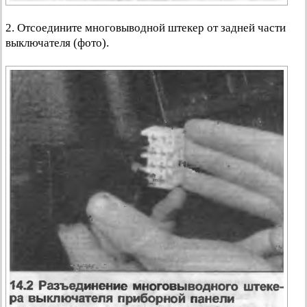
2. Отсоедините многовыводной штекер от задней части
выключателя (фото).