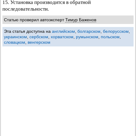
15. Установка производится в обратной
последовательности.
Статью проверил автоэксперт
Тимур Баженов
Эта статья доступна на
английском
,
болгарском
,
белорусском
,
украинском
,
сербском
,
хорватском
,
румынском
,
польском
,
словацком
,
венгерском