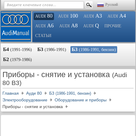
Русский
80
100
A3
A4
AUDI
AUDI
AUDI
AUDI
A6
A8
Q
AUDI
AUDI
AUDI
ПРОЧИЕ
СТАТЬИ
Б4
Б3
Б3
(1991-1996)
(1986-1991)
(1986-1991, бензин)
Б2
(1979-1986)
Приборы - снятие и установка
(Audi
80 B3)
Главная
Ауди 80
Б3
(1986-1991, бензин)
Электрооборудование
Оборудование и приборы
Приборы - снятие и установка