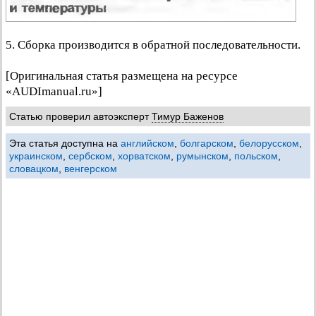
5. Сборка производится в обратной последовательности.
[Оригинальная статья размещена на ресурсе
«AUDImanual.ru»]
Статью проверил автоэксперт
Тимур Баженов
Эта статья доступна на
английском
,
болгарском
,
белорусском
,
украинском
,
сербском
,
хорватском
,
румынском
,
польском
,
словацком
,
венгерском