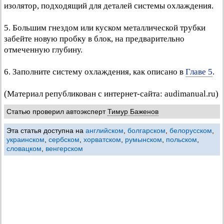
изолятор, подходящий для деталей системы охлаждения.
5. Большим гнездом или куском металлической трубки
забейте новую пробку в блок, на предварительно
отмеченную глубину.
6. Заполните систему охлаждения, как описано в
Главе 5
.
(Материал републикован с интернет-сайта: audimanual.ru)
Статью проверил автоэксперт
Тимур Баженов
Эта статья доступна на
английском
,
болгарском
,
белорусском
,
украинском
,
сербском
,
хорватском
,
румынском
,
польском
,
словацком
,
венгерском