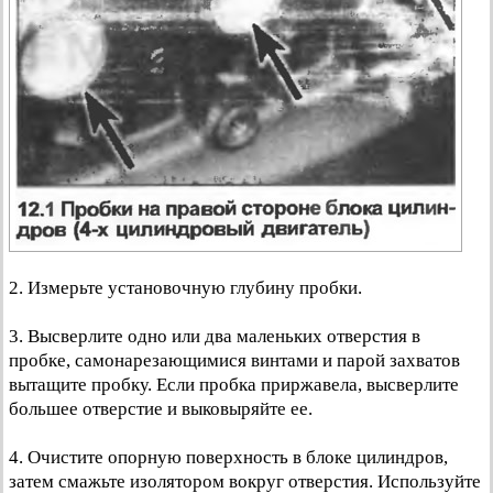
2. Измерьте установочную глубину пробки.
3. Высверлите одно или два маленьких отверстия в
пробке, самонарезающимися винтами и парой захватов
вытащите пробку. Если пробка приржавела, высверлите
большее отверстие и выковыряйте ее.
4. Очистите опорную поверхность в блоке цилиндров,
затем смажьте изолятором вокруг отверстия. Используйте