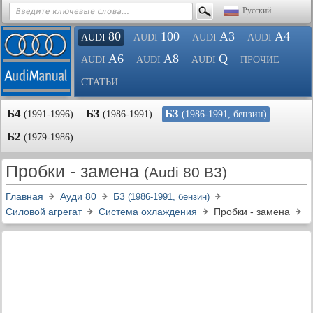
Русский
80
100
A3
A4
AUDI
AUDI
AUDI
AUDI
A6
A8
Q
AUDI
AUDI
AUDI
ПРОЧИЕ
СТАТЬИ
Б4
Б3
Б3
(1991-1996)
(1986-1991)
(1986-1991, бензин)
Б2
(1979-1986)
Пробки - замена
(Audi 80 B3)
Главная
Ауди 80
Б3
(1986-1991, бензин)
Силовой агрегат
Система охлаждения
Пробки - замена