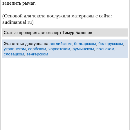
зацепить рычаг.
(Основой для текста послужили материалы с сайта:
audimanual.ru)
Статью проверил автоэксперт
Тимур Баженов
Эта статья доступна на
английском
,
болгарском
,
белорусском
,
украинском
,
сербском
,
хорватском
,
румынском
,
польском
,
словацком
,
венгерском