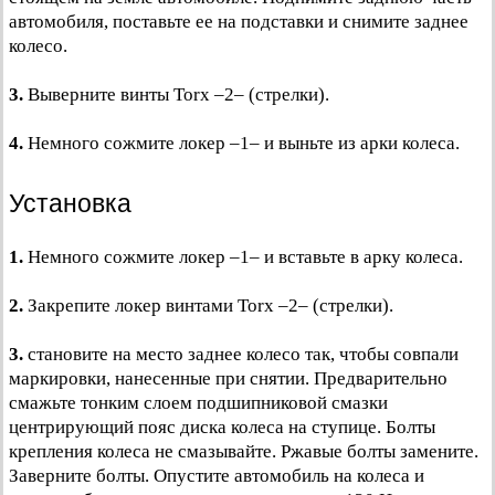
автомобиля, поставьте ее на подставки и снимите заднее
колесо.
3.
Выверните винты Torx –2– (стрелки).
4.
Немного сожмите локер –1– и выньте из арки колеса.
Установка
1.
Немного сожмите локер –1– и вставьте в арку колеса.
2.
Закрепите локер винтами Torx –2– (стрелки).
3.
становите на место заднее колесо так, чтобы совпали
маркировки, нанесенные при снятии. Предварительно
смажьте тонким слоем подшипниковой смазки
центрирующий пояс диска колеса на ступице. Болты
крепления колеса не смазывайте. Ржавые болты замените.
Заверните болты. Опустите автомобиль на колеса и