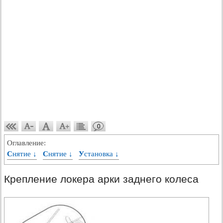
0
Оглавление:
Снятие ↓
Снятие ↓
Установка ↓
Крепление локера арки заднего колеса