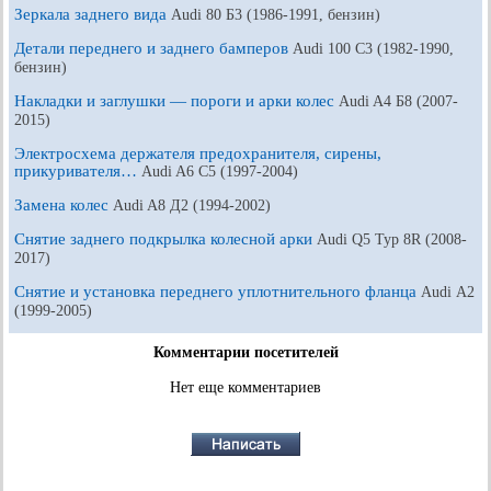
Зеркала заднего вида
Audi 80 Б3 (1986-1991, бензин)
Детали переднего и заднего бамперов
Audi 100 С3 (1982-1990,
бензин)
Накладки и заглушки — пороги и арки колес
Audi A4 Б8 (2007-
2015)
Электросхема держателя предохранителя, сирены,
прикуривателя…
Audi A6 С5 (1997-2004)
Замена колес
Audi A8 Д2 (1994-2002)
Снятие заднего подкрылка колесной арки
Audi Q5 Typ 8R (2008-
2017)
Снятие и установка переднего уплотнительного фланца
Audi А2
(1999-2005)
Комментарии посетителей
Нет еще комментариев