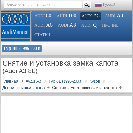
Русский
80
100
A3
A4
AUDI
AUDI
AUDI
AUDI
A6
A8
Q
AUDI
AUDI
AUDI
ПРОЧИЕ
СТАТЬИ
Typ 8L
(1996-2003)
Снятие и установка замка капота
(Audi A3 8L)
Главная
Ауди A3
Typ 8L
Кузов
(1996-2003)
Двери, крышки и окна
Снятие и установка замка капота