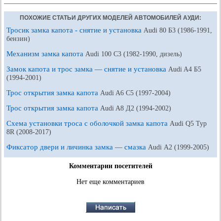
ПОХОЖИЕ СТАТЬИ ДРУГИХ МОДЕЛЕЙ АВТОМОБИЛЕЙ АУДИ:
Тросик замка капота - снятие и установка
Audi 80 Б3 (1986-1991,
бензин)
Механизм замка капота
Audi 100 С3 (1982-1990, дизель)
Замок капота и трос замка — снятие и установка
Audi A4 Б5
(1994-2001)
Трос открытия замка капота
Audi A6 С5 (1997-2004)
Трос открытия замка капота
Audi A8 Д2 (1994-2002)
Схема установки троса с оболочкой замка капота
Audi Q5 Typ
8R (2008-2017)
Фиксатор двери и личинка замка — смазка
Audi А2 (1999-2005)
Комментарии посетителей
Нет еще комментариев