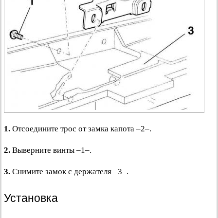
1.
Отсоедините трос от замка капота –2–.
2.
Выверните винты –1–.
3.
Снимите замок с держателя –3–.
Установка