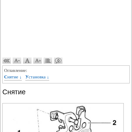
0
Оглавление:
Снятие ↓
Установка ↓
Снятие