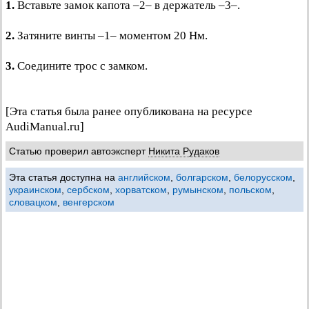
1.
Вставьте замок капота –2– в держатель –3–.
2.
Затяните винты –1– моментом 20 Нм.
3.
Соедините трос с замком.
[Эта статья была ранее опубликована на ресурсе
AudiManual.ru]
Статью проверил автоэксперт
Никита Рудаков
Эта статья доступна на
английском
,
болгарском
,
белорусском
,
украинском
,
сербском
,
хорватском
,
румынском
,
польском
,
словацком
,
венгерском