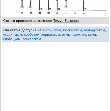
Статью проверил автоэксперт
Тимур Баженов
Эта статья доступна на
английском
,
болгарском
,
белорусском
,
украинском
,
сербском
,
хорватском
,
румынском
,
польском
,
словацком
,
венгерском