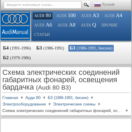
Русский
80
100
A3
A4
AUDI
AUDI
AUDI
AUDI
A6
A8
Q
AUDI
AUDI
AUDI
ПРОЧИЕ
СТАТЬИ
Б4
Б3
Б3
(1991-1996)
(1986-1991)
(1986-1991, бензин)
Б2
(1979-1986)
Схема электрических соединений
габаритных фонарей, освещения
бардачка
(Audi 80 B3)
Главная
Ауди 80
Б3
(1986-1991, бензин)
Электрооборудование
Электрические схемы
Схема электрических соединений габаритных фонарей, освещения бардачка