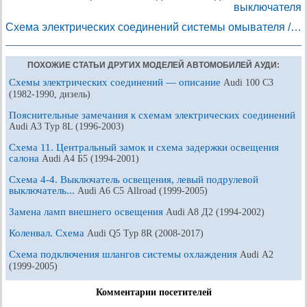
выключателя
Схема электрических соединений системы омывателя /…
ПОХОЖИЕ СТАТЬИ ДРУГИХ МОДЕЛЕЙ АВТОМОБИЛЕЙ АУДИ:
Схемы электрических соединений — описание
Audi 100 С3
(1982-1990, дизель)
Пояснительные замечания к схемам электрических соединений
Audi A3 Typ 8L (1996-2003)
Схема 11. Центральный замок и схема задержки освещения
салона
Audi A4 Б5 (1994-2001)
Схема 4-4. Выключатель освещения, левый подрулевой
выключатель...
Audi A6 С5 Allroad (1999-2005)
Замена ламп внешнего освещения
Audi A8 Д2 (1994-2002)
Коленвал. Схема
Audi Q5 Typ 8R (2008-2017)
Схема подключения шлангов системы охлаждения
Audi А2
(1999-2005)
Комментарии посетителей